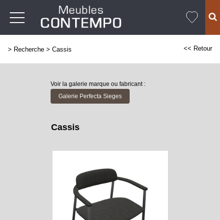
<< Retour
>
Recherche
>
Cassis
Voir la galerie marque ou fabricant :
Galerie Perfecta Sieges
Cassis