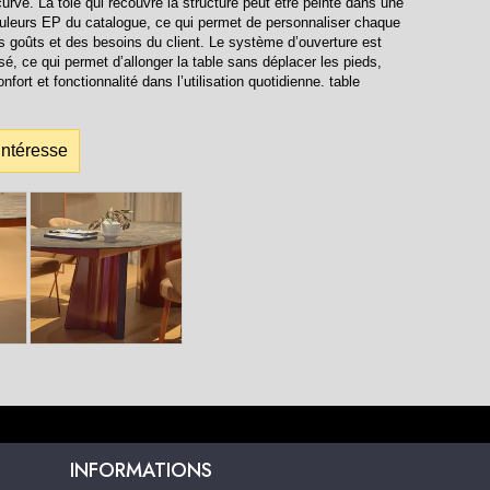
ncurvé. La tôle qui recouvre la structure peut être peinte dans une
leurs EP du catalogue, ce qui permet de personnaliser chaque
es goûts et des besoins du client. Le système d’ouverture est
sé, ce qui permet d’allonger la table sans déplacer les pieds,
nfort et fonctionnalité dans l’utilisation quotidienne. table
intéresse
INFORMATIONS