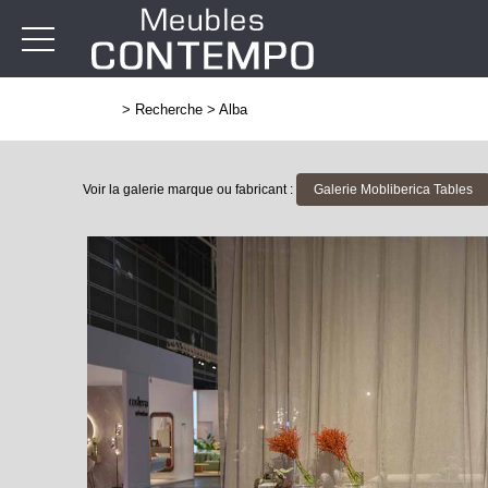
>
Recherche
>
Alba
Voir la galerie marque ou fabricant :
Galerie Mobliberica Tables