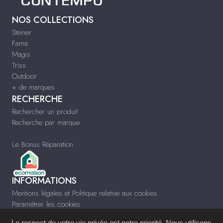
NOS COLLECTIONS
Steiner
Fama
Magis
Triss
Outdoor
+ de marques
RECHERCHE
Rechercher un produit
Recherche par marque
Le Bonus Réparation
INFORMATIONS
Mentions légales et Politique relative aux cookies
Paramétrer les cookies
Infos & Contact
Le respect de votre vie privée est notre priorité. Nous utilisons