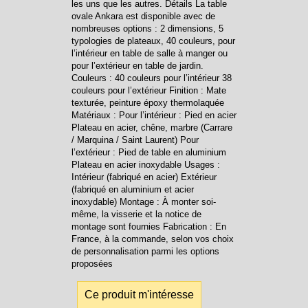
les uns que les autres. Détails La table
ovale Ankara est disponible avec de
nombreuses options : 2 dimensions, 5
typologies de plateaux, 40 couleurs, pour
l’intérieur en table de salle à manger ou
pour l’extérieur en table de jardin.
Couleurs : 40 couleurs pour l’intérieur 38
couleurs pour l’extérieur Finition : Mate
texturée, peinture époxy thermolaquée
Matériaux : Pour l’intérieur : Pied en acier
Plateau en acier, chêne, marbre (Carrare
/ Marquina / Saint Laurent) Pour
l’extérieur : Pied de table en aluminium
Plateau en acier inoxydable Usages :
Intérieur (fabriqué en acier) Extérieur
(fabriqué en aluminium et acier
inoxydable) Montage : À monter soi-
même, la visserie et la notice de
montage sont fournies Fabrication : En
France, à la commande, selon vos choix
de personnalisation parmi les options
proposées
Ce produit m'intéresse