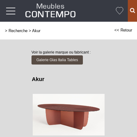
<< Retour
>
Recherche
>
Akur
Voir la galerie marque ou fabricant :
Galerie Glas Italia Tables
Akur