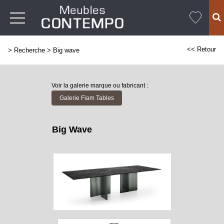
<< Retour
>
Recherche
>
Big wave
Voir la galerie marque ou fabricant :
Galerie Fiam Tables
Big Wave