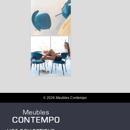
© 2026 Meubles Contempo