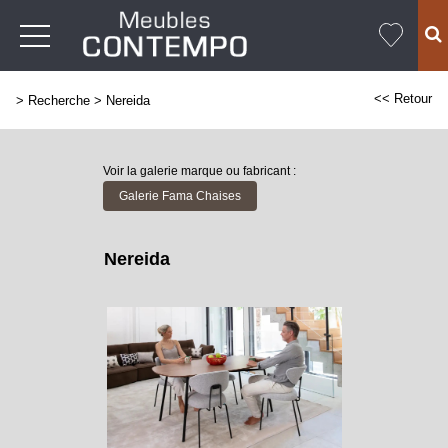
<< Retour
>
Recherche
>
Nereida
Voir la galerie marque ou fabricant :
Galerie Fama Chaises
Nereida