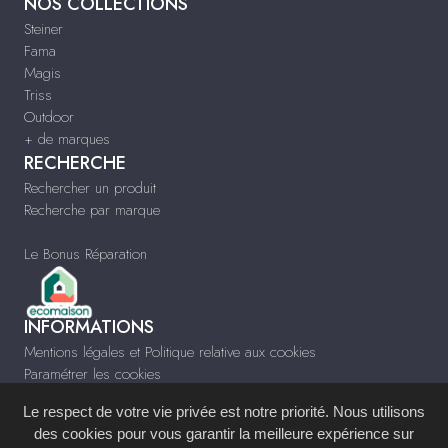
NOS COLLECTIONS
Steiner
Fama
Magis
Triss
Outdoor
+ de marques
RECHERCHE
Rechercher un produit
Recherche par marque
Le Bonus Réparation
INFORMATIONS
Mentions légales et Politique relative aux cookies
Paramétrer les cookies
Infos & Contact
Le respect de votre vie privée est notre priorité. Nous utilisons
www.meublescontempo-montpellier.fr
des cookies pour vous garantir la meilleure expérience sur