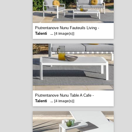
Piutrentanove Nunu Fauteuils Living -
Talenti
...
[4 image(s)]
Piutrentanove Nunu Table A Cafe -
Talenti
...
[4 image(s)]