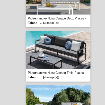
Piutrentanove Nunu Canape Deux Places -
Talenti
...
[3 image(s)]
Piutrentanove Nunu Canape Trois Places -
Talenti
...
[4 image(s)]