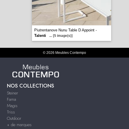
Piutrentanove Nunu Table D Appoint -
Talenti
...
[5 image(s)]
© 2026 Meubles Contempo
NOS COLLECTIONS
Steiner
Fama
Magis
Triss
Outdoor
+ de marques