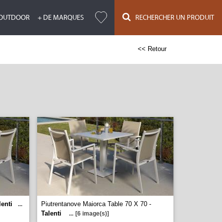
OUTDOOR
+ DE MARQUES
RECHERCHER UN PRODUIT
<< Retour
lenti
Piutrentanove Maiorca Table 70 X 70 -
...
Talenti
...
[6 image(s)]