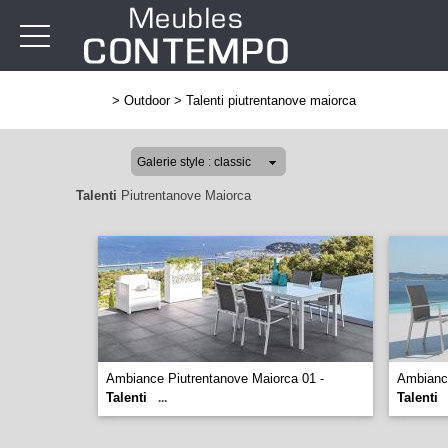
>
Outdoor
>
Talenti piutrentanove maiorca
Talenti
Piutrentanove Maiorca
Ambiance Piutrentanove Maiorca 01 -
Ambiance
Talenti
Talenti
...