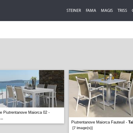
STEINER
FAMA
MAGIS
TRISS
 Piutrentanove Maiorca 02 -
...
Piutrentanove Maiorca Fauteuil -
Ta
[7 image(s)]