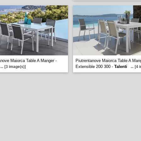
anove Maiorca Table A Manger -
Piutrentanove Maiorca Table A Man
Extensible 200 300 -
Talenti
...
[3 image(s)]
...
[4 