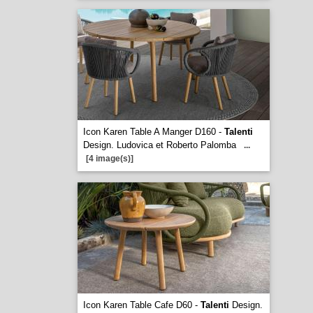
Icon Karen Table A Manger D160 -
Talenti
Design. Ludovica et Roberto Palomba
...
[4 image(s)]
Icon Karen Table Cafe D60 -
Talenti
Design.