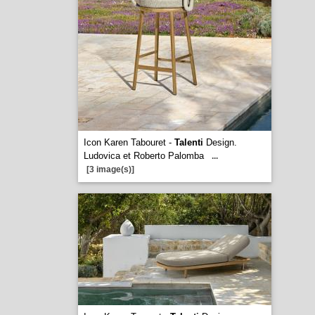
Icon Karen Tabouret -
Talenti
Design.
Ludovica et Roberto Palomba
...
[3 image(s)]