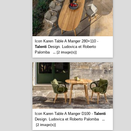
Icon Karen Table A Manger 280×110 -
Talenti
Design. Ludovica et Roberto
Palomba
...
[2 image(s)]
Icon Karen Table A Manger D100 -
Talenti
Design. Ludovica et Roberto Palomba
...
[2 image(s)]