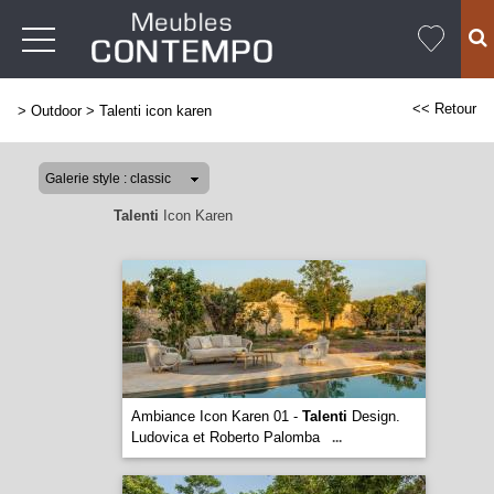
<< Retour
>
Outdoor
>
Talenti icon karen
Talenti
Icon Karen
Ambiance Icon Karen 01 -
Talenti
Design.
Ludovica et Roberto Palomba
...