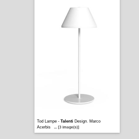
Tod Lampe -
Talenti
Design. Marco
Acerbis
...
[3 image(s)]