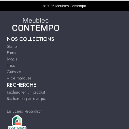
© 2026 Meubles Contempo
NOS COLLECTIONS
Steiner
Fama
Magis
Triss
Outdoor
+ de marques
RECHERCHE
Rechercher un produit
Recherche par marque
Le Bonus Réparation