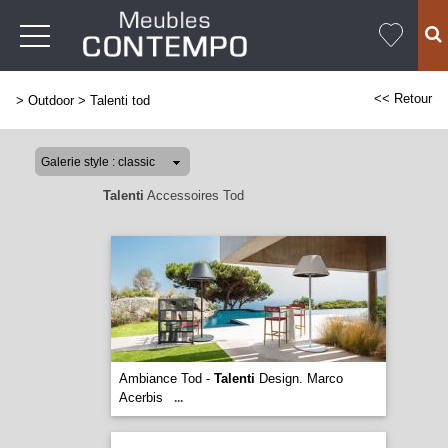
<< Retour
>
Outdoor
>
Talenti tod
Talenti
Accessoires Tod
Ambiance Tod -
Talenti
Design. Marco
Acerbis
...