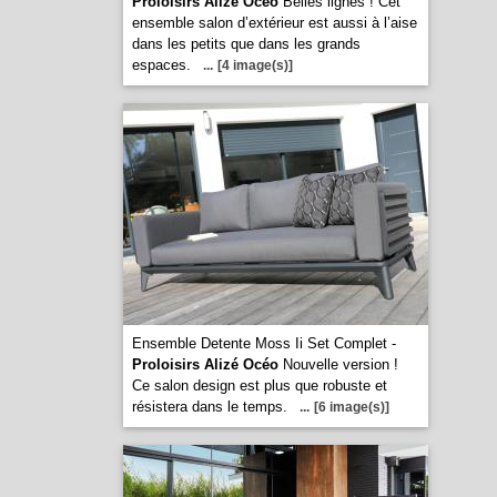
Proloisirs Alizé Océo
Belles lignes ! Cet
ensemble salon d’extérieur est aussi à l’aise
dans les petits que dans les grands
espaces.
...
[4 image(s)]
Ensemble Detente Moss Ii Set Complet -
Proloisirs Alizé Océo
Nouvelle version !
Ce salon design est plus que robuste et
résistera dans le temps.
...
[6 image(s)]