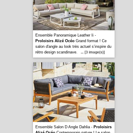
Ensemble Panoramique Leather Ii -
Proloisirs Alizé Océo
Grand format ! Ce
salon d'angle au look très actuel s’inspire du
rétro design scandinave.
...
[3 image(s)]
Ensemble Salon D Angle Dahlia -
Proloisirs
Alizé Océo
Contemporain nature ! Le salon