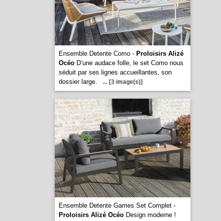
Ensemble Detente Como -
Proloisirs Alizé
Océo
D’une audace folle, le set Como nous
séduit par ses lignes accueillantes, son
dossier large.
...
[3 image(s)]
Ensemble Detente Games Set Complet -
Proloisirs Alizé Océo
Design moderne !