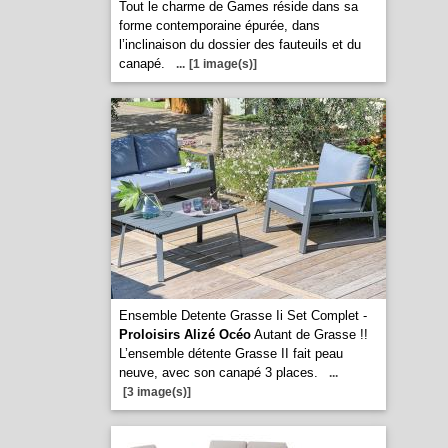
Tout le charme de Games réside dans sa
forme contemporaine épurée, dans
l’inclinaison du dossier des fauteuils et du
canapé.
...
[1 image(s)]
Ensemble Detente Grasse Ii Set Complet -
Proloisirs Alizé Océo
Autant de Grasse !!
L’ensemble détente Grasse II fait peau
neuve, avec son canapé 3 places.
...
[3 image(s)]