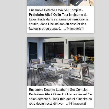
Ensemble Detente Lava Set Complet -
Proloisirs Alizé Océo
Tout le charme de
Lava réside dans sa forme contemporaine
épurée, dans l’inclinaison du dossier des
fauteuils et du canapé.
...
[4 image(s)]
Ensemble Detente Leather Ii Set Complet -
Proloisirs Alizé Océo
Look scandinave! Ce
salon détente au look très actuel s’inspire du
rétro design scandinave.
...
[4 image(s)]