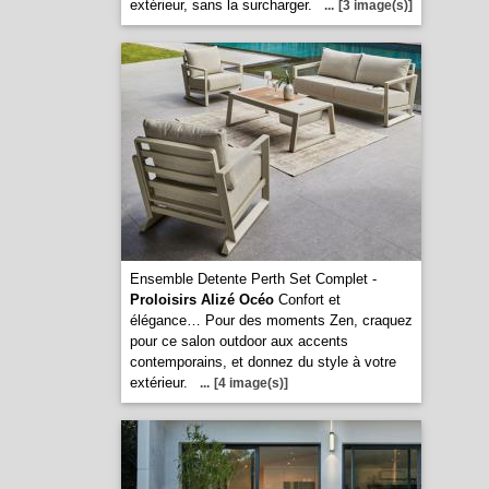
extérieur, sans la surcharger.
...
[3 image(s)]
Ensemble Detente Perth Set Complet -
Proloisirs Alizé Océo
Confort et
élégance… Pour des moments Zen, craquez
pour ce salon outdoor aux accents
contemporains, et donnez du style à votre
extérieur.
...
[4 image(s)]