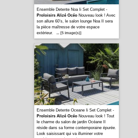
Ensemble Detente Noa Ii Set Complet -
Proloisirs Alizé Océo
Nouveau look ! Avec
son allure 60’s, le salon lounge Noa II sera
la pièce maîtresse de votre espace
extérieur.
...
[5 image(s)]
Ensemble Detente Oceane Ii Set Complet -
Proloisirs Alizé Océo
Nouveau look ! Tout
le charme du salon de jardin Océane II
réside dans sa forme contemporaine épurée.
Look saisissant qui va illuminer votre