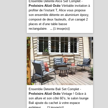
Ensemble Detente Alice Set Complet -
Proloisirs Alizé Océo
Véritable invitation à
profiter de l’instant T, Alice vous propose
son ensemble détente en aluminium époxy,
composé de deux fauteuils, d’un canapé 2
places et d’une table basse
rectangulaire.
...
[1 image(s)]
Ensemble Detente Bali Set Complet -
Proloisirs Alizé Océo
Vintage ! Grâce à
son allure et son côté 60’s, le salon lounge
Bali ajoute du cachet à votre espace
extérieur.
...
[3 image(s)]