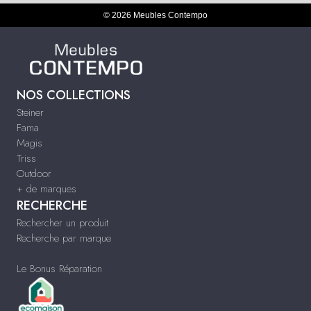
© 2026 Meubles Contempo
NOS COLLECTIONS
Steiner
Fama
Magis
Triss
Outdoor
+ de marques
RECHERCHE
Rechercher un produit
Recherche par marque
Le Bonus Réparation