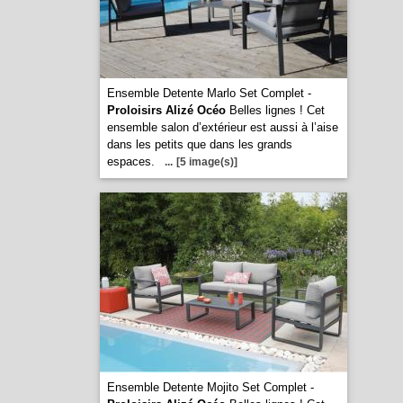
Ensemble Detente Marlo Set Complet -
Proloisirs Alizé Océo
Belles lignes ! Cet
ensemble salon d’extérieur est aussi à l’aise
dans les petits que dans les grands
espaces.
...
[5 image(s)]
Ensemble Detente Mojito Set Complet -