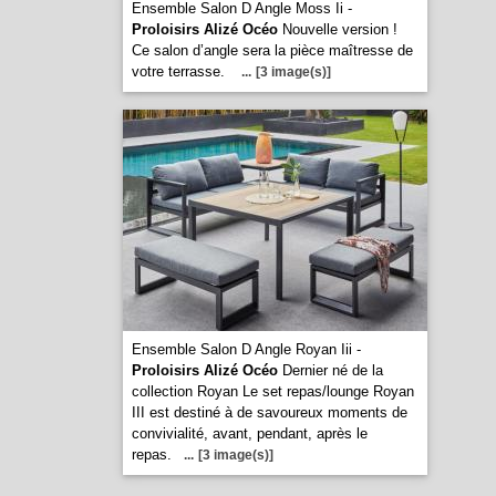
Ensemble Salon D Angle Moss Ii -
Proloisirs Alizé Océo
Nouvelle version !
Ce salon d’angle sera la pièce maîtresse de
votre terrasse.
...
[3 image(s)]
Ensemble Salon D Angle Royan Iii -
Proloisirs Alizé Océo
Dernier né de la
collection Royan Le set repas/lounge Royan
III est destiné à de savoureux moments de
convivialité, avant, pendant, après le
repas.
...
[3 image(s)]