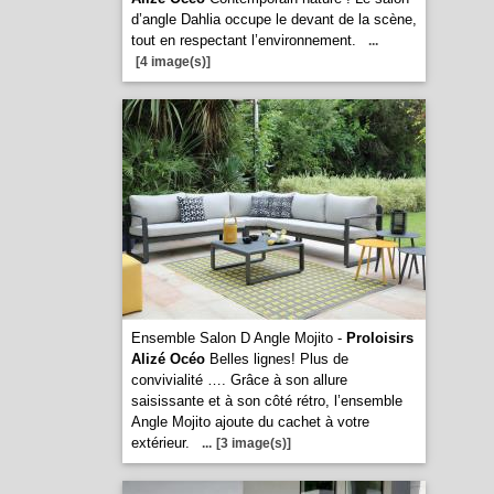
d’angle Dahlia occupe le devant de la scène,
tout en respectant l’environnement.
...
[4 image(s)]
Ensemble Salon D Angle Mojito -
Proloisirs
Alizé Océo
Belles lignes! Plus de
convivialité …. Grâce à son allure
saisissante et à son côté rétro, l’ensemble
Angle Mojito ajoute du cachet à votre
extérieur.
...
[3 image(s)]