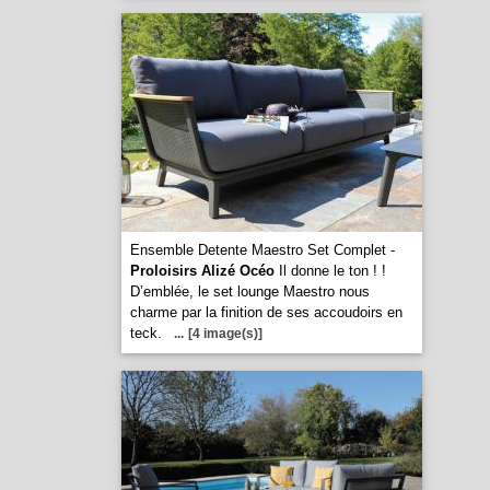
Ensemble Detente Maestro Set Complet -
Proloisirs Alizé Océo
Il donne le ton ! !
D’emblée, le set lounge Maestro nous
charme par la finition de ses accoudoirs en
teck.
...
[4 image(s)]