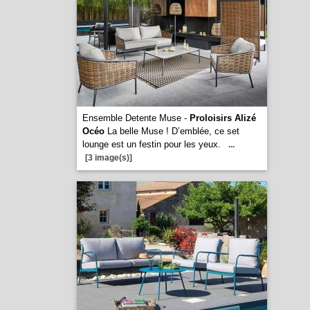
Ensemble Detente Muse -
Proloisirs Alizé
Océo
La belle Muse ! D’emblée, ce set
lounge est un festin pour les yeux.
...
[3 image(s)]