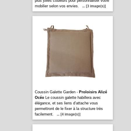
plus jolies couleurs pour personnaliser votre
mobilier selon vos envies.
...
[3 image(s)]
Coussin Galette Garden -
Proloisirs Alizé
Océo
Le coussin galette habillera avec
élégance, et ses liens d’attache vous
permettront de le fixer à la structure très
facilement.
...
[4 image(s)]