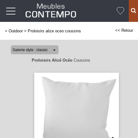
<< Retour
>
Outdoor
>
Proloisirs alize oceo coussins
Proloisirs Alizé Océo
Coussins