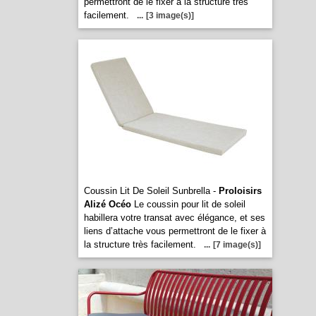
permettront de le fixer à la structure très
facilement.
...
[3 image(s)]
Coussin Lit De Soleil Sunbrella -
Proloisirs
Alizé Océo
Le coussin pour lit de soleil
habillera votre transat avec élégance, et ses
liens d’attache vous permettront de le fixer à
la structure très facilement.
...
[7 image(s)]