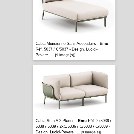
Cabla Meridienne Sans Accoudoirs -
Emu
Réf. 5037 / C/5037 - Design. Lucidi-
Pevere
...
[9 image(s)]
Cabla Sofa A 2 Places -
Emu
Réf. 2x5036 /
5038 / 5039 / 2xC/5036 / C/5038 / C/5039 -
Design. Lucidi-Pevere
...
[9 image(s)]