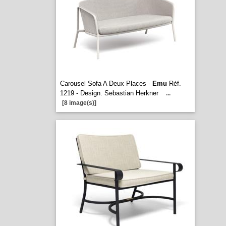
Carousel Sofa A Deux Places -
Emu
Réf.
1219 - Design. Sebastian Herkner
...
[8 image(s)]