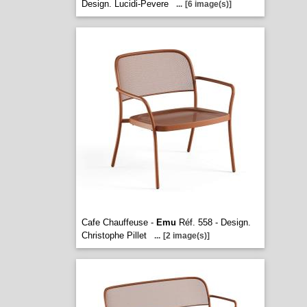
Design. Lucidi-Pevere
...
[6 image(s)]
Cafe Chauffeuse -
Emu
Réf. 558 - Design.
Christophe Pillet
...
[2 image(s)]