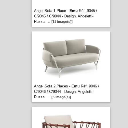
Angel Sofa 1 Place -
Emu
Réf. 9045 /
C/9045 / C/9044 - Design. Angeletti-
Ruzza
...
[11 image(s)]
Angel Sofa 2 Places -
Emu
Réf. 9046 /
C/9046 / C/9044 - Design. Angeletti-
Ruzza
...
[5 image(s)]