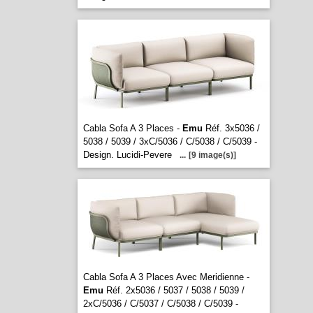
Cabla Sofa A 3 Places -
Emu
Réf. 3x5036 /
5038 / 5039 / 3xC/5036 / C/5038 / C/5039 -
Design. Lucidi-Pevere
...
[9 image(s)]
Cabla Sofa A 3 Places Avec Meridienne -
Emu
Réf. 2x5036 / 5037 / 5038 / 5039 /
2xC/5036 / C/5037 / C/5038 / C/5039 -