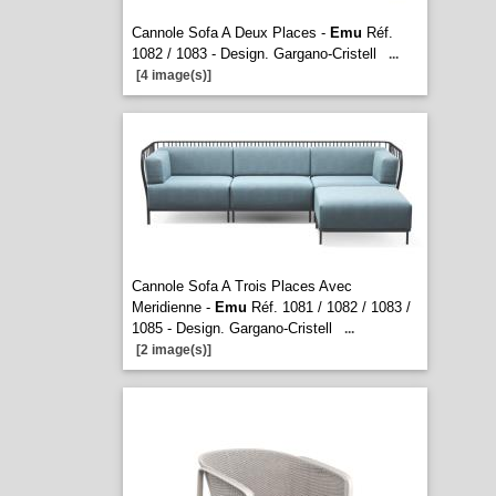
Cannole Sofa A Deux Places -
Emu
Réf.
1082 / 1083 - Design. Gargano-Cristell
...
[4 image(s)]
Cannole Sofa A Trois Places Avec
Meridienne -
Emu
Réf. 1081 / 1082 / 1083 /
1085 - Design. Gargano-Cristell
...
[2 image(s)]