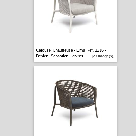
Carousel Chauffeuse -
Emu
Réf. 1216 -
Design. Sebastian Herkner
...
[23 image(s)]