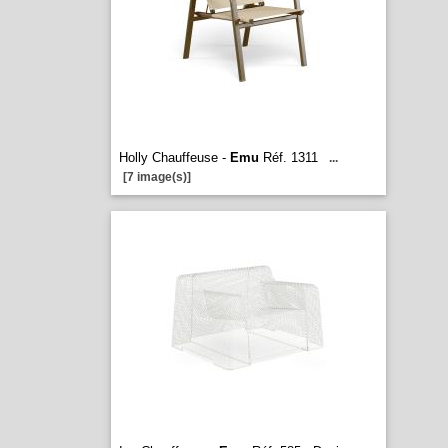
Holly Chauffeuse -
Emu
Réf. 1311
...
[7 image(s)]