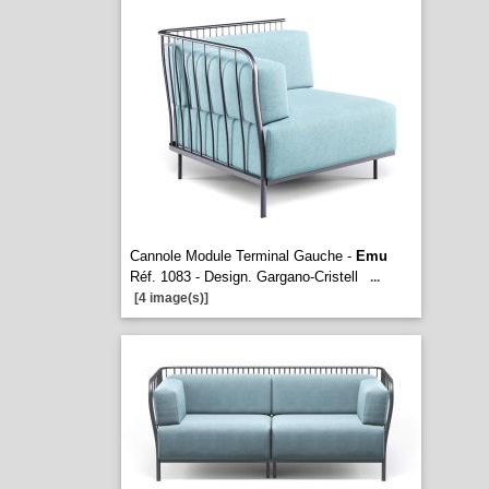
Cannole Module Terminal Gauche -
Emu
Réf. 1083 - Design. Gargano-Cristell
...
[4 image(s)]