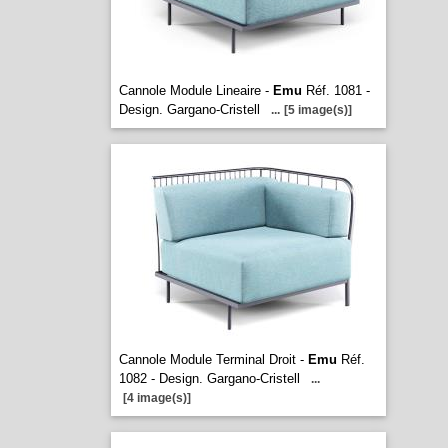
Cannole Module Lineaire -
Emu
Réf. 1081 -
Design. Gargano-Cristell
...
[5 image(s)]
Cannole Module Terminal Droit -
Emu
Réf.
1082 - Design. Gargano-Cristell
...
[4 image(s)]