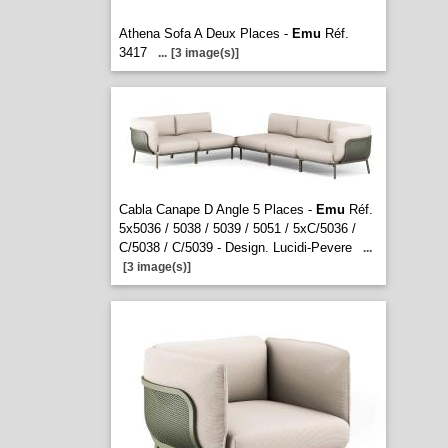
Athena Sofa A Deux Places -
Emu
Réf.
3417
...
[3 image(s)]
Cabla Canape D Angle 5 Places -
Emu
Réf.
5x5036 / 5038 / 5039 / 5051 / 5xC/5036 /
C/5038 / C/5039 - Design. Lucidi-Pevere
...
[3 image(s)]