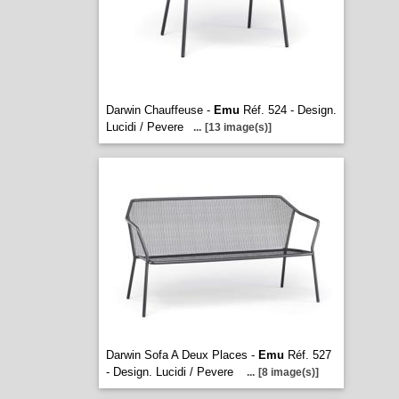
Darwin Chauffeuse -
Emu
Réf. 524 - Design.
Lucidi / Pevere
...
[13 image(s)]
Darwin Sofa A Deux Places -
Emu
Réf. 527
- Design. Lucidi / Pevere
...
[8 image(s)]