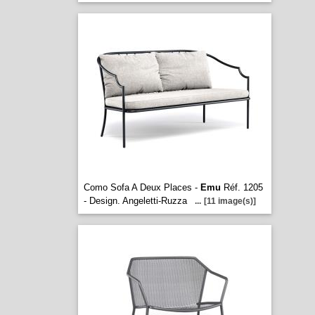
Como Sofa A Deux Places -
Emu
Réf. 1205
- Design. Angeletti-Ruzza
...
[11 image(s)]