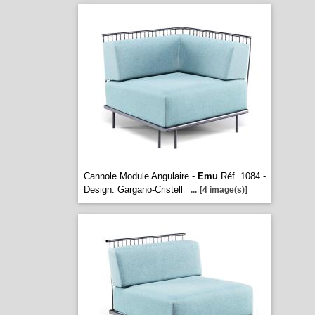
Cannole Module Angulaire -
Emu
Réf. 1084 -
Design. Gargano-Cristell
...
[4 image(s)]