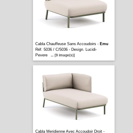
Cabla Chauffeuse Sans Accoudoirs -
Emu
Réf. 5036 / C/5036 - Design. Lucidi-
Pevere
...
[9 image(s)]
Cabla Meridienne Avec Accoudoir Droit -