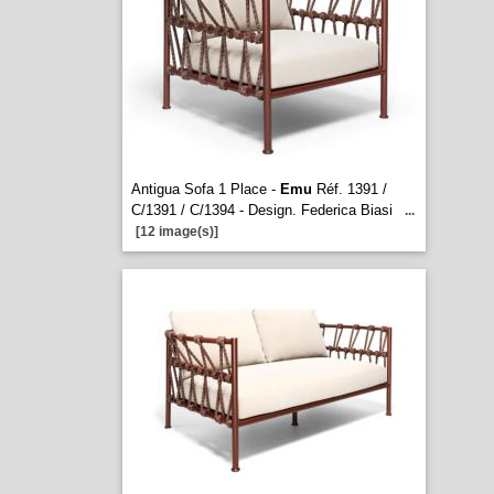
Antigua Sofa 1 Place -
Emu
Réf. 1391 /
C/1391 / C/1394 - Design. Federica Biasi
...
[12 image(s)]