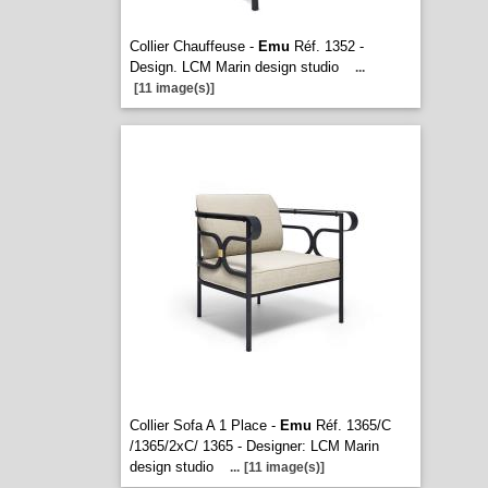
Collier Chauffeuse -
Emu
Réf. 1352 -
Design. LCM Marin design studio
...
[11 image(s)]
Collier Sofa A 1 Place -
Emu
Réf. 1365/C
/1365/2xC/ 1365 - Designer: LCM Marin
design studio
...
[11 image(s)]