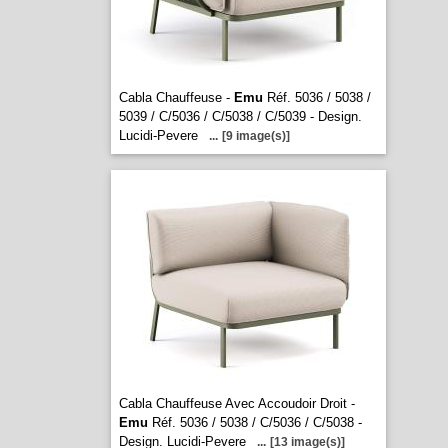
Cabla Chauffeuse -
Emu
Réf. 5036 / 5038 /
5039 / C/5036 / C/5038 / C/5039 - Design.
Lucidi-Pevere
...
[9 image(s)]
Cabla Chauffeuse Avec Accoudoir Droit -
Emu
Réf. 5036 / 5038 / C/5036 / C/5038 -
Design. Lucidi-Pevere
...
[13 image(s)]