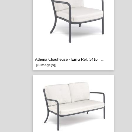
Athena Chauffeuse -
Emu
Réf. 3416
...
[8 image(s)]