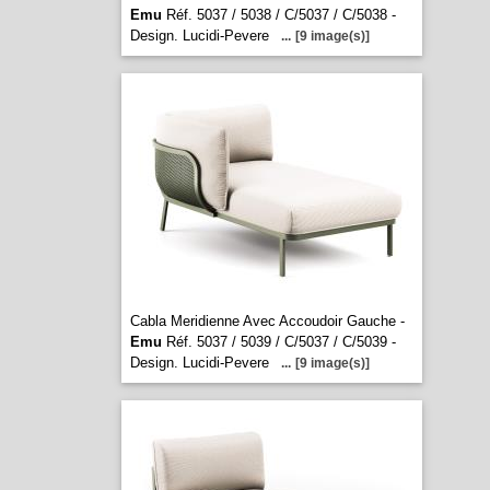
Emu
Réf. 5037 / 5038 / C/5037 / C/5038 -
Design. Lucidi-Pevere
...
[9 image(s)]
Cabla Meridienne Avec Accoudoir Gauche -
Emu
Réf. 5037 / 5039 / C/5037 / C/5039 -
Design. Lucidi-Pevere
...
[9 image(s)]