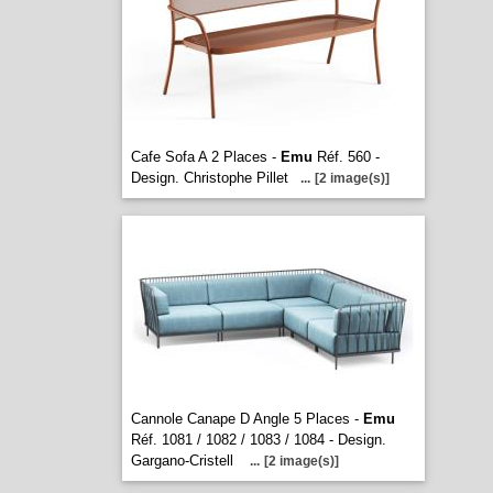
Cafe Sofa A 2 Places -
Emu
Réf. 560 -
Design. Christophe Pillet
...
[2 image(s)]
Cannole Canape D Angle 5 Places -
Emu
Réf. 1081 / 1082 / 1083 / 1084 - Design.
Gargano-Cristell
...
[2 image(s)]