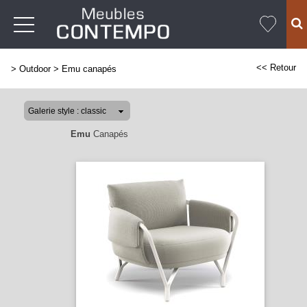
<< Retour
>
Outdoor
>
Emu canapés
Emu
Canapés