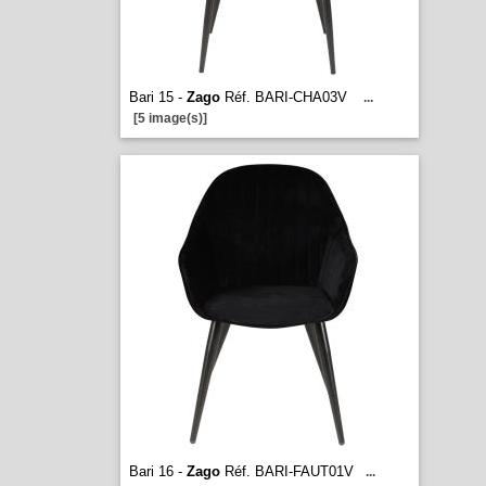
Bari 15 -
Zago
Réf. BARI-CHA03V
...
[5 image(s)]
Bari 16 -
Zago
Réf. BARI-FAUT01V
...