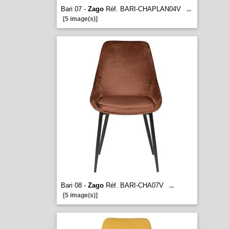
Bari 07 -
Zago
Réf. BARI-CHAPLAN04V
...
[5 image(s)]
Bari 08 -
Zago
Réf. BARI-CHA07V
...
[5 image(s)]