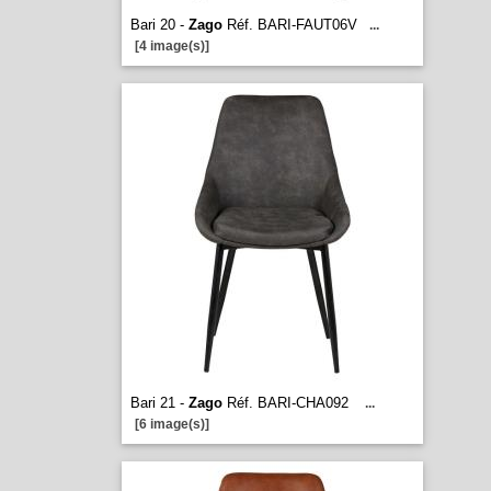
Bari 20 -
Zago
Réf. BARI-FAUT06V
...
[4 image(s)]
Bari 21 -
Zago
Réf. BARI-CHA092
...
[6 image(s)]