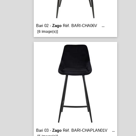
Bari 02 -
Zago
Réf. BARI-CHA06V
...
[6 image(s)]
Bari 03 -
Zago
Réf. BARI-CHAPLAN01V
...