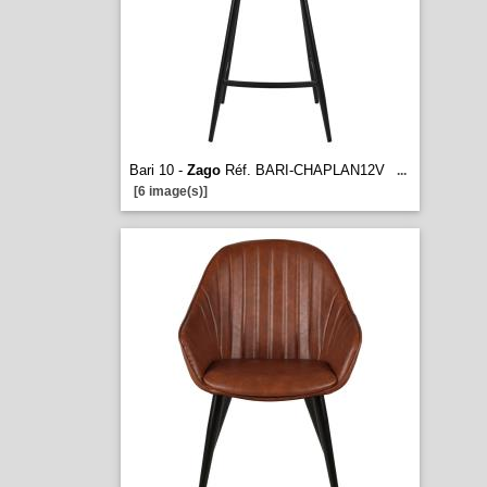
Bari 10 -
Zago
Réf. BARI-CHAPLAN12V
...
[6 image(s)]