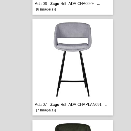
Ada 06 -
Zago
Réf. ADA-CHA092F
...
[6 image(s)]
Ada 07 -
Zago
Réf. ADA-CHAPLAN091
...
[7 image(s)]