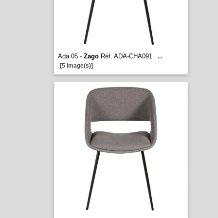
Ada 05 -
Zago
Réf. ADA-CHA091
...
[5 image(s)]