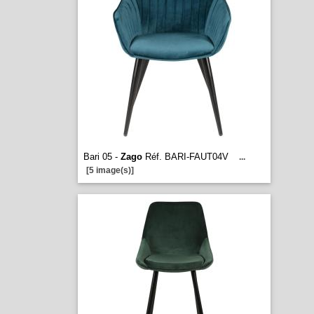
Bari 05 -
Zago
Réf. BARI-FAUT04V
...
[5 image(s)]