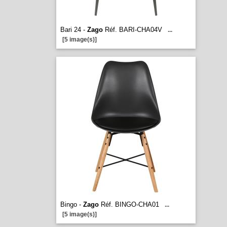
Bari 24 -
Zago
Réf. BARI-CHA04V
...
[5 image(s)]
Bingo -
Zago
Réf. BINGO-CHA01
...
[5 image(s)]