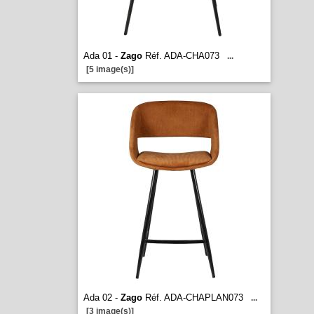
Ada 01 -
Zago
Réf. ADA-CHA073
...
[5 image(s)]
Ada 02 -
Zago
Réf. ADA-CHAPLAN073
...
[3 image(s)]