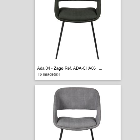
Ada 04 -
Zago
Réf. ADA-CHA06
...
[6 image(s)]