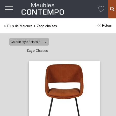
<< Retour
>
Plus de Marques
>
Zago chaises
Zago
Chaises