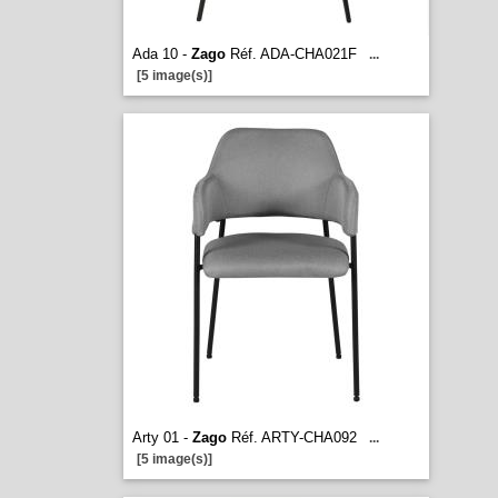
Ada 10 -
Zago
Réf. ADA-CHA021F
...
[5 image(s)]
Arty 01 -
Zago
Réf. ARTY-CHA092
...
[5 image(s)]