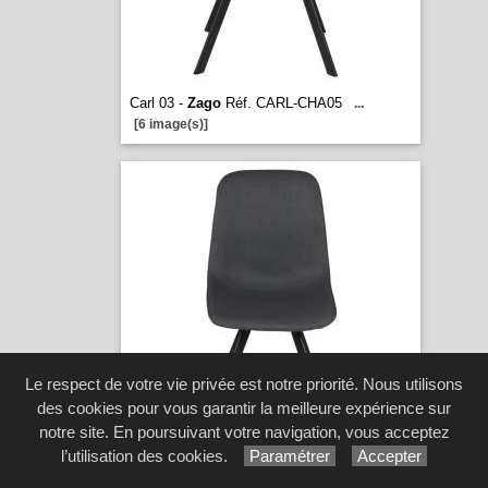
Carl 03 -
Zago
Réf. CARL-CHA05
...
[6 image(s)]
Le respect de votre vie privée est notre priorité. Nous utilisons
des cookies pour vous garantir la meilleure expérience sur
notre site. En poursuivant votre navigation, vous acceptez
l’utilisation des cookies.
Paramétrer
Accepter
Carl 04 -
Zago
Réf. CARL-CHA09
...