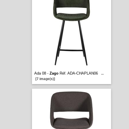
Ada 08 -
Zago
Réf. ADA-CHAPLAN06
...
[7 image(s)]