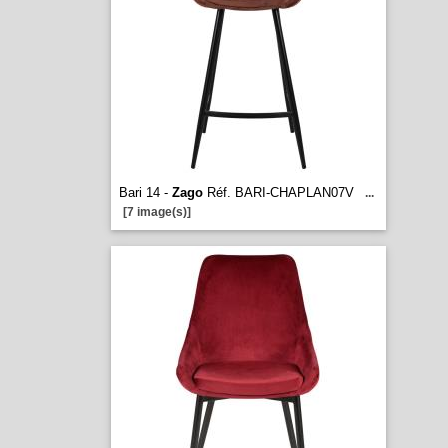
Bari 14 -
Zago
Réf. BARI-CHAPLAN07V
...
[7 image(s)]