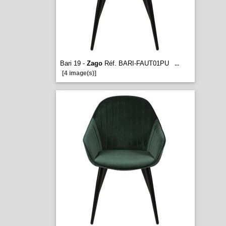
Bari 19 -
Zago
Réf. BARI-FAUT01PU
...
[4 image(s)]