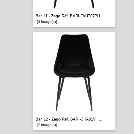
Bari 11 -
Zago
Réf. BARI-FAUT07PU
...
[4 image(s)]
Bari 12 -
Zago
Réf. BARI-CHA01V
...
[7 image(s)]