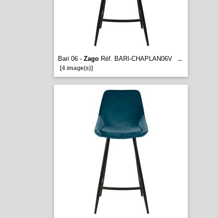
Bari 06 -
Zago
Réf. BARI-CHAPLAN06V
...
[4 image(s)]