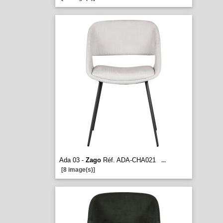
Ada 03 -
Zago
Réf. ADA-CHA021
...
[8 image(s)]