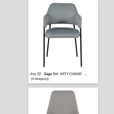
Arty 02 -
Zago
Réf. ARTY-CHA045
...
[5 image(s)]