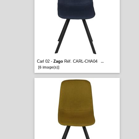
Carl 02 -
Zago
Réf. CARL-CHA04
...
[6 image(s)]