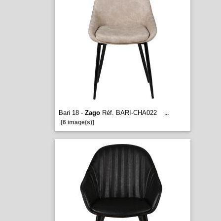
Bari 18 -
Zago
Réf. BARI-CHA022
...
[6 image(s)]