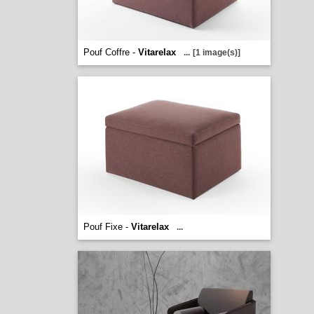
Pouf Coffre -
Vitarelax
...
[1 image(s)]
Pouf Fixe -
Vitarelax
...