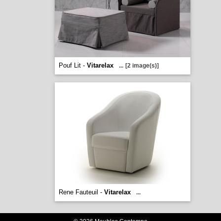
Pouf Lit -
Vitarelax
...
[2 image(s)]
Rene Fauteuil -
Vitarelax
...