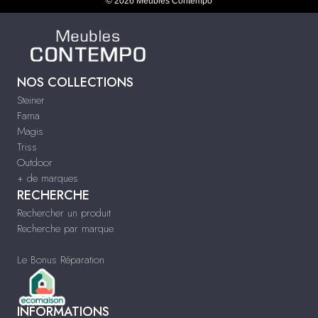
© 2026 Meubles Contempo
NOS COLLECTIONS
Steiner
Fama
Magis
Triss
Outdoor
+ de marques
RECHERCHE
Rechercher un produit
Recherche par marque
Le Bonus Réparation
INFORMATIONS