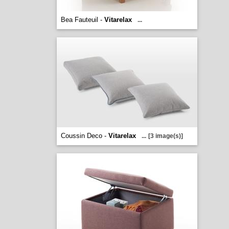
Bea Fauteuil -
Vitarelax
...
Coussin Deco -
Vitarelax
...
[3 image(s)]