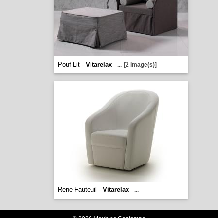
Pouf Lit -
Vitarelax
...
[2 image(s)]
Rene Fauteuil -
Vitarelax
...