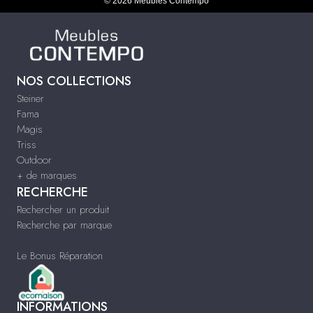
© 2026 Meubles Contempo
NOS COLLECTIONS
Steiner
Fama
Magis
Triss
Outdoor
+ de marques
RECHERCHE
Rechercher un produit
Recherche par marque
Le Bonus Réparation
INFORMATIONS