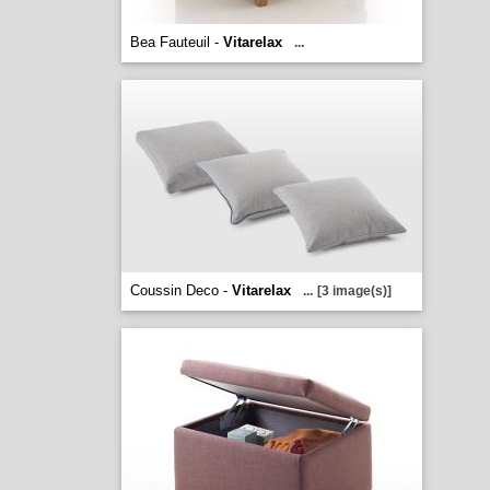
Bea Fauteuil -
Vitarelax
...
Coussin Deco -
Vitarelax
...
[3 image(s)]