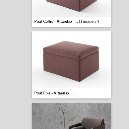
Pouf Coffre -
Vitarelax
...
[1 image(s)]
Pouf Fixe -
Vitarelax
...