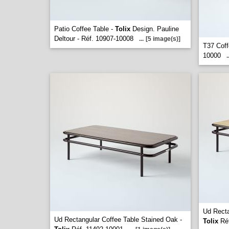
Patio Coffee Table -
Tolix
Design. Pauline
Deltour - Réf. 10907-10008
...
[5 image(s)]
T37 Coff
10000
.
Ud Recta
Ud Rectangular Coffee Table Stained Oak -
Tolix
Réf