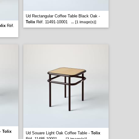
Ud Rectangular Coffee Table Black Oak -
Tolix
Réf. 11491-10001
...
[1 image(s)]
lix
Réf.
 -
Tolix
Ud Souare Light Oak Coffee Table -
Tolix
Réf. 11485-10001