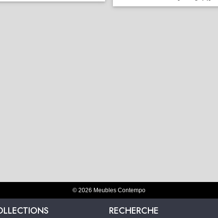
© 2026 Meubles Contempo
OLLECTIONS
RECHERCHE