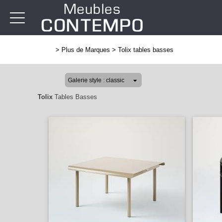
>
Plus de Marques
>
Tolix tables basses
Tolix
Tables Basses