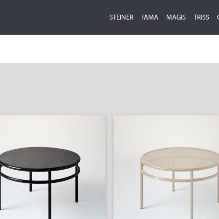
STEINER
FAMA
MAGIS
TRISS