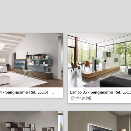
4 -
Sangiacomo
Réf. L6C34
Lampo 35 -
Sangiacomo
Réf. L6C
...
[3 image(s)]