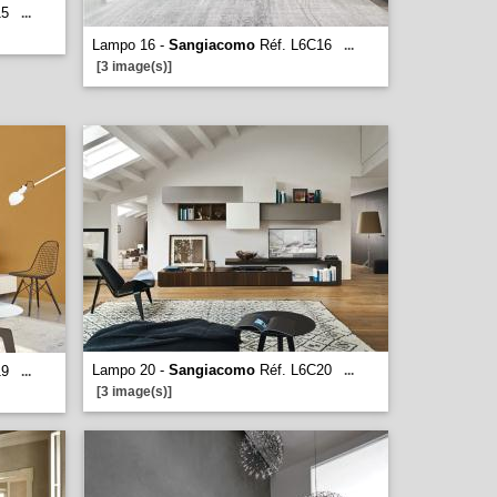
15
...
Lampo 16 -
Sangiacomo
Réf. L6C16
...
[3 image(s)]
Lampo 20 -
Sangiacomo
Réf. L6C20
19
...
...
[3 image(s)]