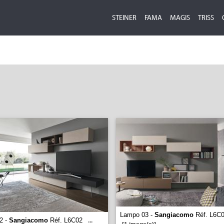
STEINER
FAMA
MAGIS
TRISS
Lampo 03 -
Sangiacomo
Réf. L6C
2 -
Sangiacomo
Réf. L6C02
...