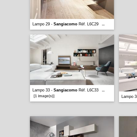
Lampo 29 -
Sangiacomo
Réf. L6C29
...
Lampo 33 -
Sangiacomo
Réf. L6C33
...
[1 image(s)]
Lampo 3