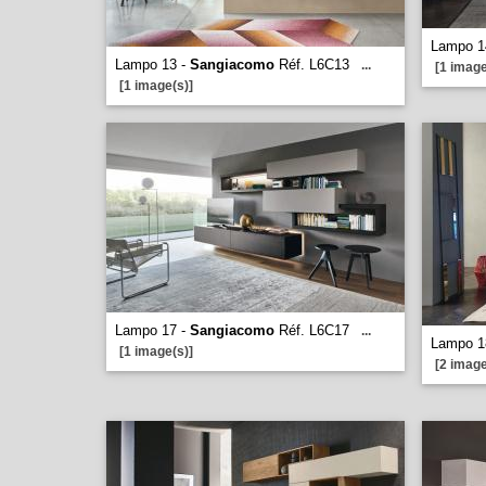
Lampo 1
Lampo 13 -
Sangiacomo
Réf. L6C13
...
[1 image
[1 image(s)]
Lampo 17 -
Sangiacomo
Réf. L6C17
...
Lampo 1
[1 image(s)]
[2 image