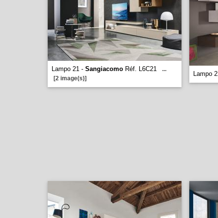
Lampo 21 -
Sangiacomo
Réf. L6C21
...
Lampo 2
[2 image(s)]