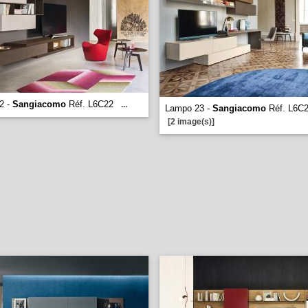
2 -
Sangiacomo
Réf. L6C22
...
Lampo 23 -
Sangiacomo
Réf. L6C
[2 image(s)]