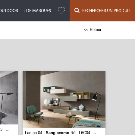
OUTDOOR
+ DE MARQUES
RECHERCHER UN PRODUIT
<< Retour
03
...
Lampo 04 -
Sangiacomo
Réf. L6C04
...