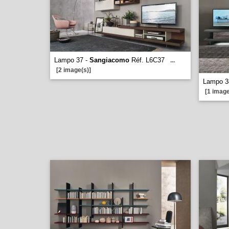
Lampo 37 -
Sangiacomo
Réf. L6C37
...
[2 image(s)]
Lampo 3
[1 image