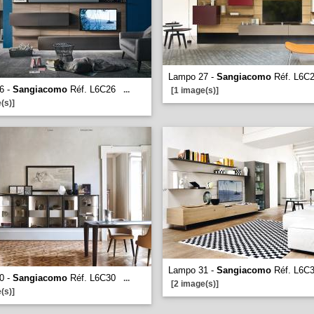
Lampo 27 -
Sangiacomo
Réf. L6C
6 -
Sangiacomo
Réf. L6C26
...
[1 image(s)]
(s)]
Lampo 31 -
Sangiacomo
Réf. L6C
0 -
Sangiacomo
Réf. L6C30
...
[2 image(s)]
(s)]