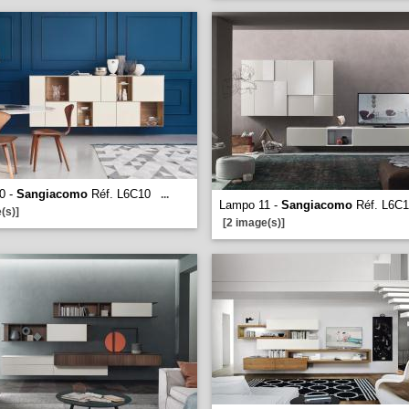
0 -
Sangiacomo
Réf. L6C10
...
Lampo 11 -
Sangiacomo
Réf. L6C1
(s)]
[2 image(s)]