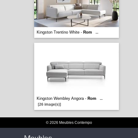
Kingston Trentino White -
Rom
...
Kingston Wembley Angora -
Rom
...
[26 image(s)]
© 2026 Meubles Contempo