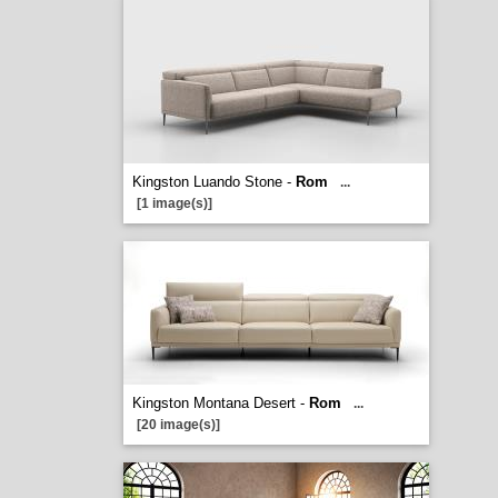
Kingston Luando Stone -
Rom
...
[1 image(s)]
Kingston Montana Desert -
Rom
...
[20 image(s)]