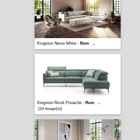
Kingston Nevio White -
Rom
...
Kingston Rivoli Pistache -
Rom
...
[20 image(s)]