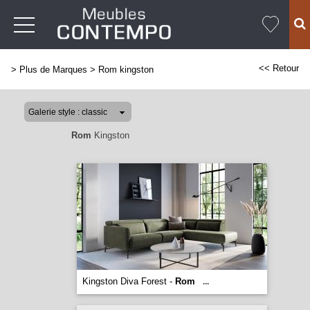
<< Retour
>
Plus de Marques
>
Rom kingston
Rom
Kingston
Kingston Diva Forest -
Rom
...