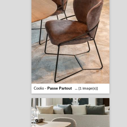
Coolio -
Passe Partout
...
[1 image(s)]