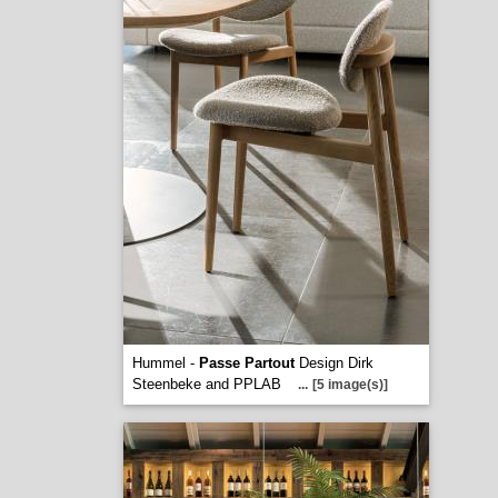
Hummel -
Passe Partout
Design Dirk
Steenbeke and PPLAB
...
[5 image(s)]