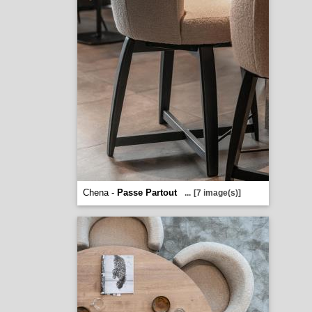
Chena -
Passe Partout
...
[7 image(s)]