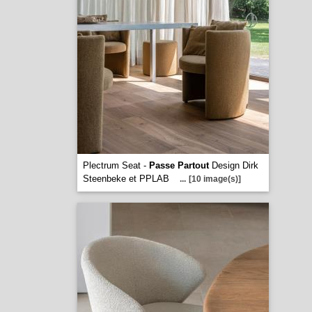
Plectrum Seat -
Passe Partout
Design Dirk
Steenbeke et PPLAB
...
[10 image(s)]