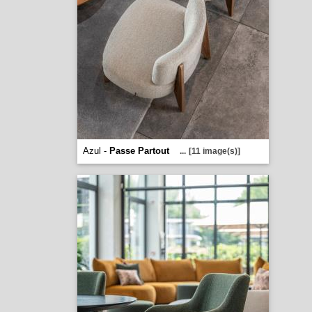
Azul -
Passe Partout
...
[11 image(s)]