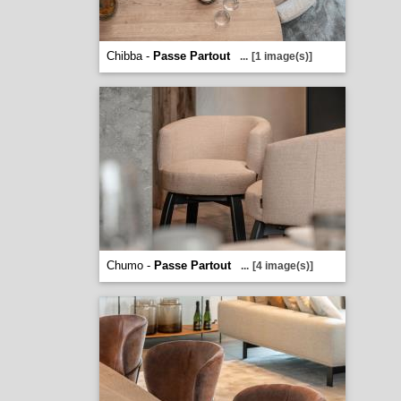
Chibba -
Passe Partout
...
[1 image(s)]
Chumo -
Passe Partout
...
[4 image(s)]