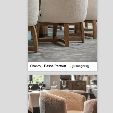
Chabby -
Passe Partout
...
[8 image(s)]