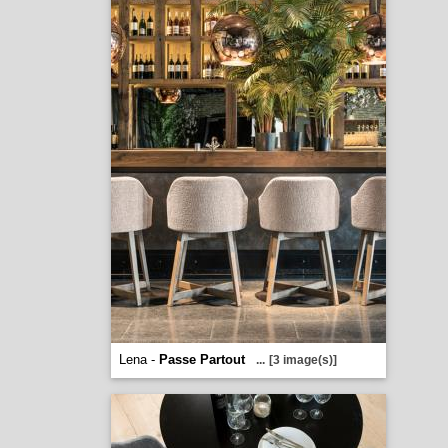
Lena -
Passe Partout
...
[3 image(s)]