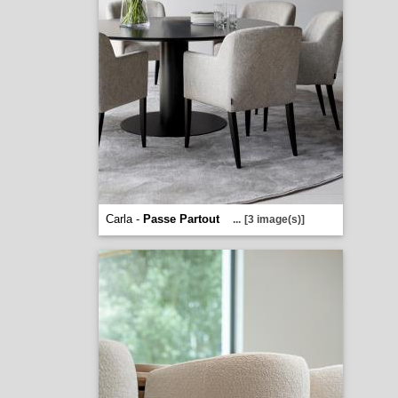
Carla -
Passe Partout
...
[3 image(s)]