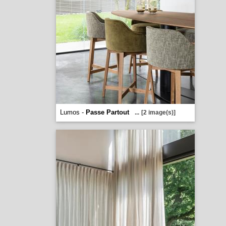
Lumos -
Passe Partout
...
[2 image(s)]