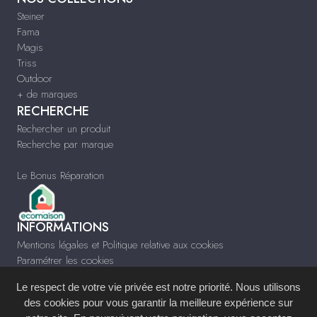
Steiner
Fama
Magis
Triss
Outdoor
+ de marques
RECHERCHE
Rechercher un produit
Recherche par marque
Le Bonus Réparation
INFORMATIONS
Mentions légales et Politique relative aux cookies
Paramétrer les cookies
Infos & Contact
Le respect de votre vie privée est notre priorité. Nous utilisons
www.meublescontempo-montpellier.fr
des cookies pour vous garantir la meilleure expérience sur