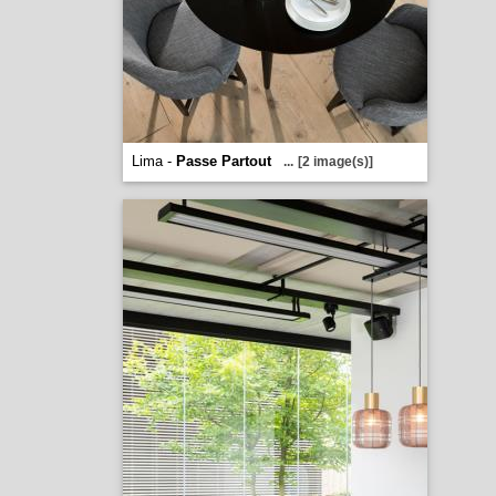
Lima -
Passe Partout
...
[2 image(s)]