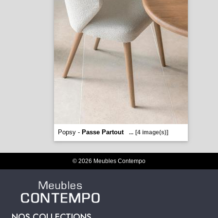
Popsy -
Passe Partout
...
[4 image(s)]
© 2026 Meubles Contempo
NOS COLLECTIONS