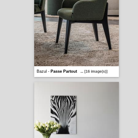
Bazul -
Passe Partout
...
[16 image(s)]