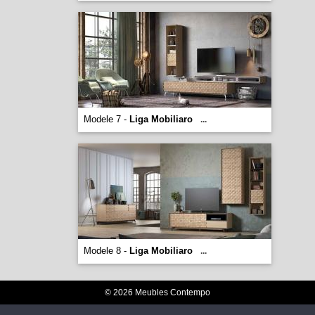
Modele 7 -
Liga Mobiliaro
...
Modele 8 -
Liga Mobiliaro
...
© 2026 Meubles Contempo