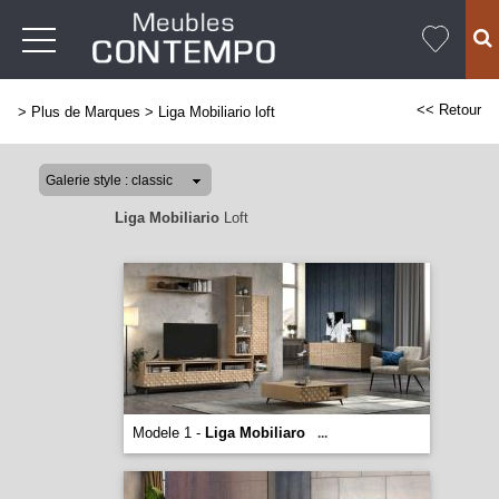
<< Retour
>
Plus de Marques
>
Liga Mobiliario loft
Liga Mobiliario
Loft
Modele 1 -
Liga Mobiliaro
...