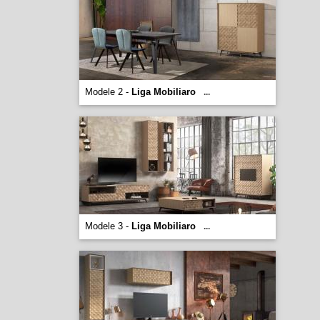
Modele 2 -
Liga Mobiliaro
...
Modele 3 -
Liga Mobiliaro
...