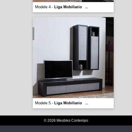
Modele 4 -
Liga Mobiliario
...
Modele 5 -
Liga Mobiliario
...
© 2026 Meubles Contempo