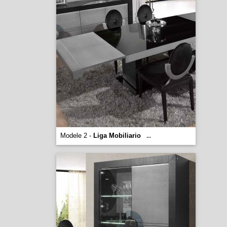
Modele 2 -
Liga Mobiliario
...