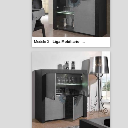
Modele 3 -
Liga Mobiliario
...