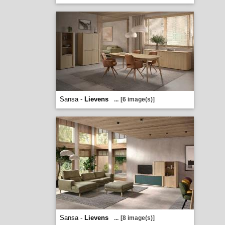
Sansa -
Lievens
...
[6 image(s)]
Sansa -
Lievens
...
[8 image(s)]