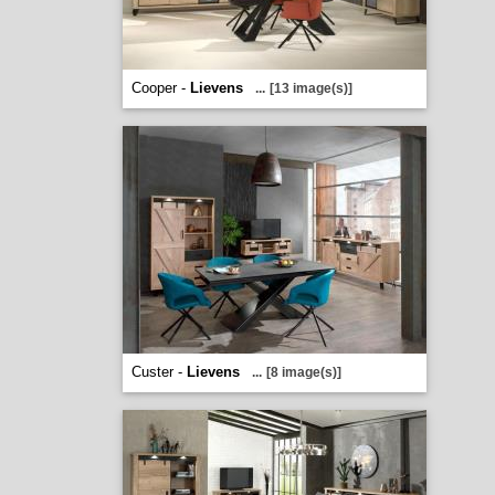
Cooper -
Lievens
...
[13 image(s)]
Custer -
Lievens
...
[8 image(s)]