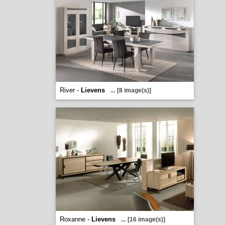
River -
Lievens
...
[8 image(s)]
Roxanne -
Lievens
...
[16 image(s)]