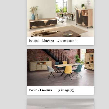
Intense -
Lievens
...
[9 image(s)]
Ponto -
Lievens
...
[7 image(s)]