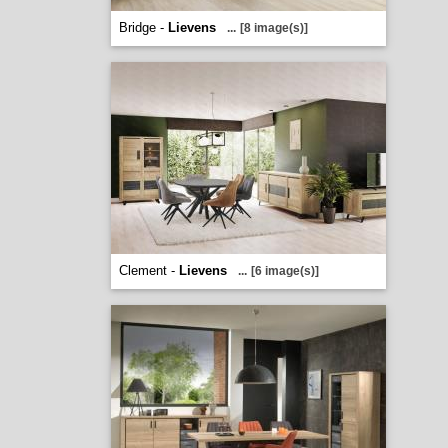
Bridge -
Lievens
...
[8 image(s)]
Clement -
Lievens
...
[6 image(s)]