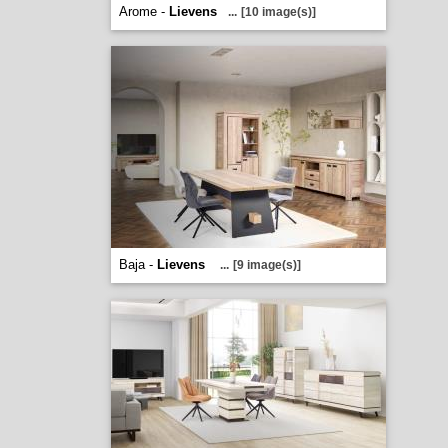
Arome -
Lievens
...
[10 image(s)]
Baja -
Lievens
...
[9 image(s)]