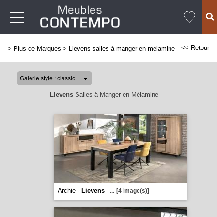
<< Retour
>
Plus de Marques
>
Lievens salles à manger en melamine
Lievens
Salles à Manger en Mélamine
Archie -
Lievens
...
[4 image(s)]