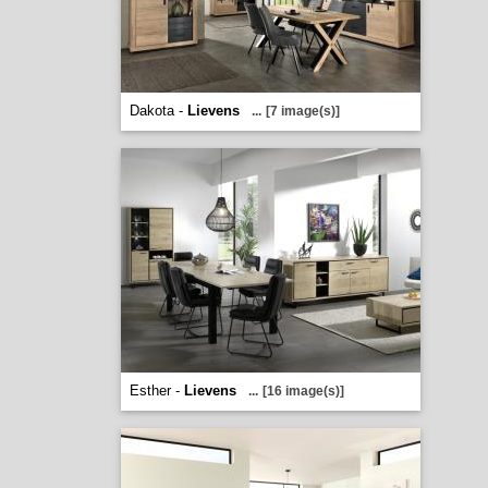
Dakota -
Lievens
...
[7 image(s)]
Esther -
Lievens
...
[16 image(s)]