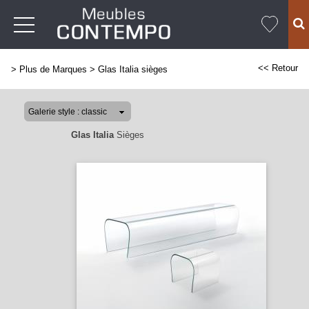
<< Retour
>
Plus de Marques
>
Glas Italia sièges
Glas Italia
Sièges