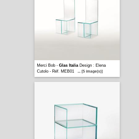
Merci Bob -
Glas Italia
Design : Elena
Cutolo - Réf. MEB01
...
[5 image(s)]