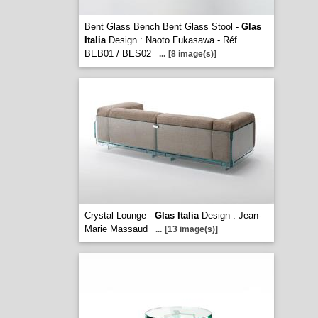
Bent Glass Bench Bent Glass Stool -
Glas
Italia
Design : Naoto Fukasawa - Réf.
BEB01 / BES02
...
[8 image(s)]
Crystal Lounge -
Glas Italia
Design : Jean-
Marie Massaud
...
[13 image(s)]