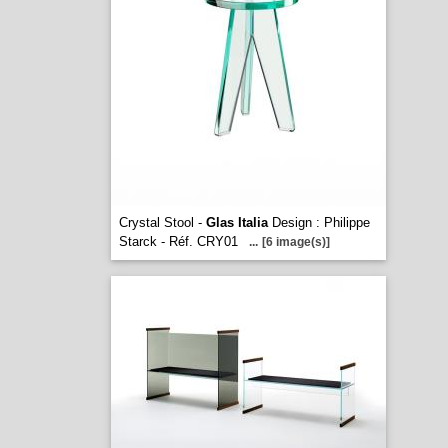
Crystal Stool -
Glas Italia
Design : Philippe
Starck - Réf. CRY01
...
[6 image(s)]