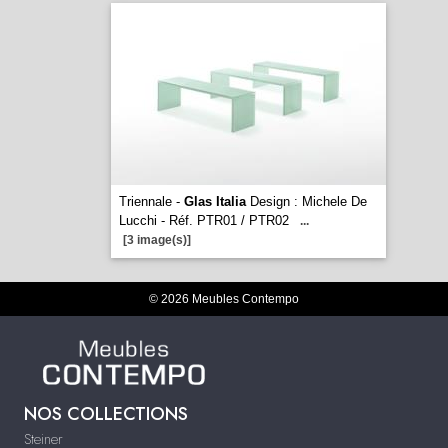
Triennale -
Glas Italia
Design : Michele De
Lucchi - Réf. PTR01 / PTR02
...
[3 image(s)]
© 2026 Meubles Contempo
NOS COLLECTIONS
Steiner