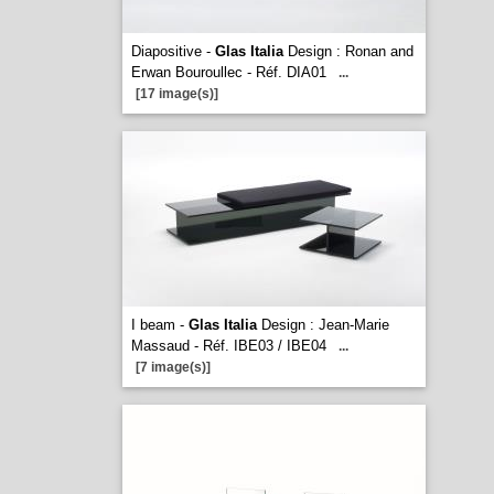
Diapositive -
Glas Italia
Design : Ronan and
Erwan Bouroullec - Réf. DIA01
...
[17 image(s)]
I beam -
Glas Italia
Design : Jean-Marie
Massaud - Réf. IBE03 / IBE04
...
[7 image(s)]