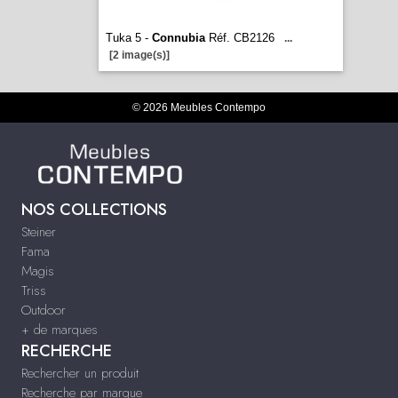
Tuka 5 -
Connubia
Réf. CB2126
...
[2 image(s)]
© 2026 Meubles Contempo
NOS COLLECTIONS
Steiner
Fama
Magis
Triss
Outdoor
+ de marques
RECHERCHE
Rechercher un produit
Recherche par marque