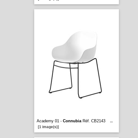
Academy 01 -
Connubia
Réf. CB2143
...
[1 image(s)]