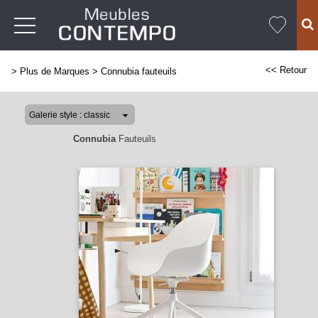
<< Retour
>
Plus de Marques
>
Connubia fauteuils
Connubia
Fauteuils