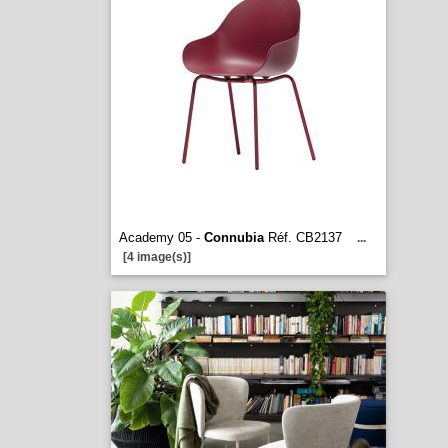
Academy 05 -
Connubia
Réf. CB2137
...
[4 image(s)]