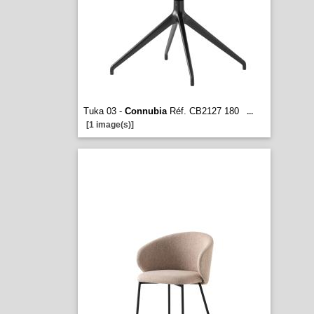
Tuka 03 -
Connubia
Réf. CB2127 180
...
[1 image(s)]