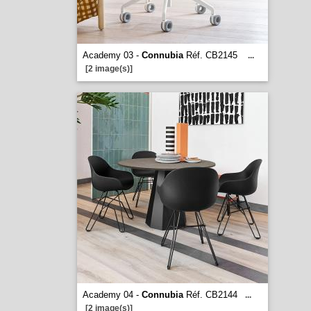
Academy 03 -
Connubia
Réf. CB2145
...
[2 image(s)]
Academy 04 -
Connubia
Réf. CB2144
...
[2 image(s)]