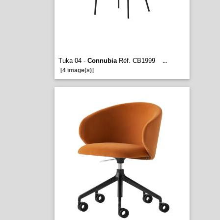
Tuka 04 -
Connubia
Réf. CB1999
...
[4 image(s)]