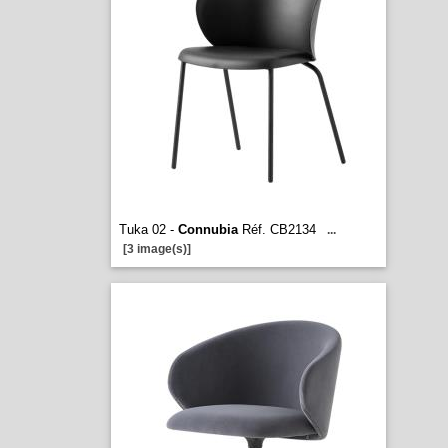
Tuka 02 -
Connubia
Réf. CB2134
...
[3 image(s)]