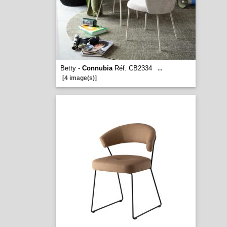
Betty -
Connubia
Réf. CB2334
...
[4 image(s)]