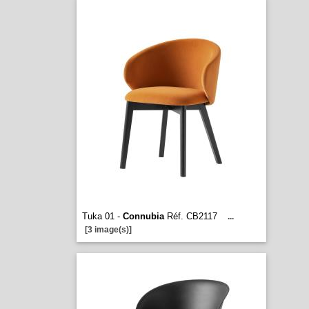
Tuka 01 -
Connubia
Réf. CB2117
...
[3 image(s)]