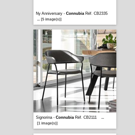
Ny Anniversary -
Connubia
Réf. CB2335
...
[5 image(s)]
Signorina -
Connubia
Réf. CB2111
...
[1 image(s)]