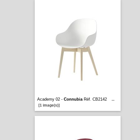
Academy 02 -
Connubia
Réf. CB2142
...
[1 image(s)]