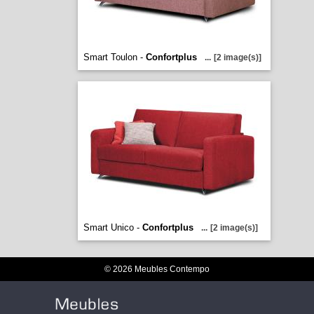
Smart Toulon -
Confortplus
...
[2 image(s)]
Smart Unico -
Confortplus
...
[2 image(s)]
© 2026 Meubles Contempo