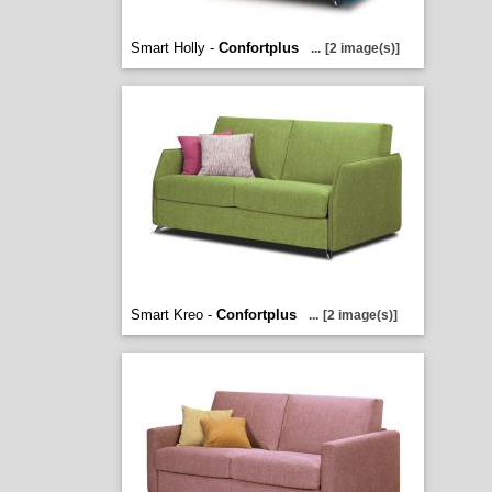
Smart Holly -
Confortplus
...
[2 image(s)]
Smart Kreo -
Confortplus
...
[2 image(s)]