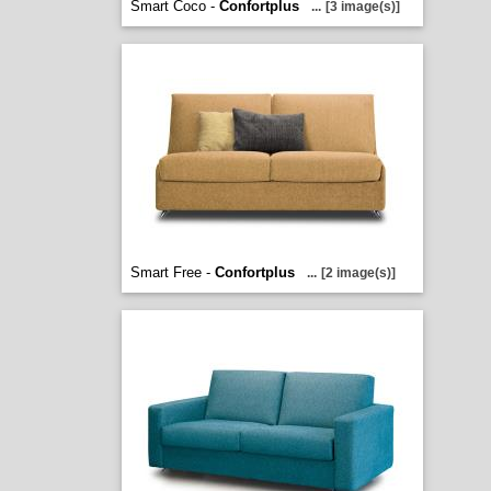
Smart Coco -
Confortplus
...
[3 image(s)]
Smart Free -
Confortplus
...
[2 image(s)]