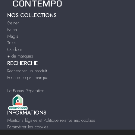
NOS COLLECTIONS
Steiner
Fama
Magis
Triss
Outdoor
+ de marques
RECHERCHE
Rechercher un produit
Recherche par marque
Le Bonus Réparation
INFORMATIONS
Mentions légales et Politique relative aux cookies
Paramétrer les cookies
Infos & Contact