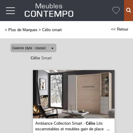
<< Retour
>
Plus de Marques
>
Célio smart
Célio
Smart
Ambiance Collection Smart -
Célio
Lits
escamotables et meubles gain de place
...