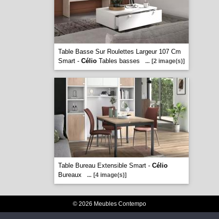
Table Basse Sur Roulettes Largeur 107 Cm
Smart -
Célio
Tables basses
...
[2 image(s)]
Table Bureau Extensible Smart -
Célio
Bureaux
...
[4 image(s)]
© 2026 Meubles Contempo