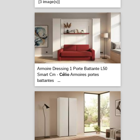
[3 image(s)]
Armoire Dressing 1 Porte Battante L50
Smart Cm -
Célio
Armoires portes
battantes
...