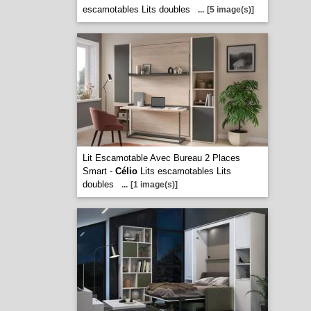
escamotables Lits doubles
...
[5 image(s)]
Lit Escamotable Avec Bureau 2 Places
Smart -
Célio
Lits escamotables Lits
doubles
...
[1 image(s)]