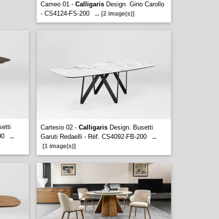
Cameo 01 -
Calligaris
Design. Gino Carollo
- CS4124-FS-200
...
[2 image(s)]
etti
Cartesio 02 -
Calligaris
Design. Busetti
00
...
Garuti Redaelli - Réf. CS4092-FB-200
...
[1 image(s)]