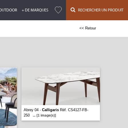
OUTDOOR
+ DE MARQUES
RECHERCHER UN PRODUIT
<< Retour
Abrey 04 -
Calligaris
Réf. CS4127-FB-
250
...
[1 image(s)]