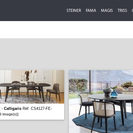
STEINER
FAMA
MAGIS
TRISS
2 -
Calligaris
Réf. CS4127-FE-
3 image(s)]