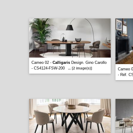
Cameo 02 -
Calligaris
Design. Gino Carollo
- CS4124-FSW-200
...
[2 image(s)]
Cameo 0
- Réf. 