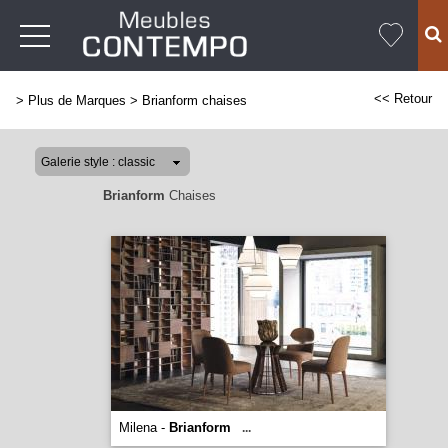
<< Retour
>
Plus de Marques
>
Brianform chaises
Brianform
Chaises
Milena -
Brianform
...