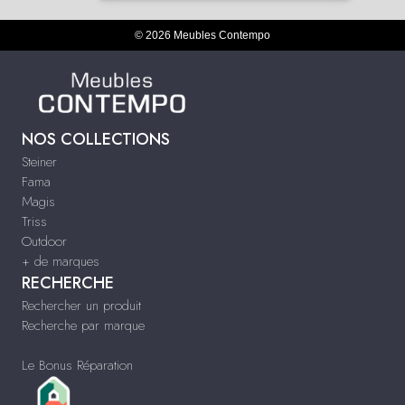
© 2026 Meubles Contempo
NOS COLLECTIONS
Steiner
Fama
Magis
Triss
Outdoor
+ de marques
RECHERCHE
Rechercher un produit
Recherche par marque
Le Bonus Réparation