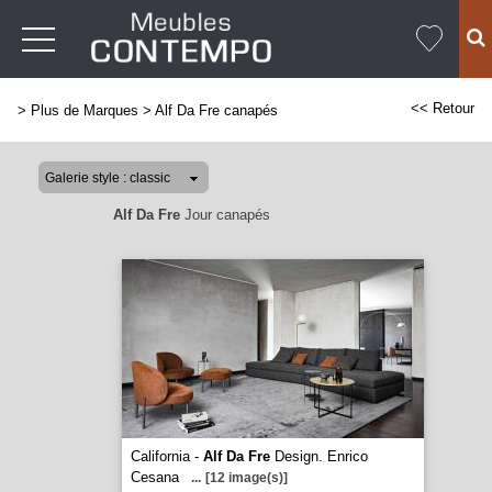
<< Retour
>
Plus de Marques
>
Alf Da Fre canapés
Alf Da Fre
Jour canapés
California -
Alf Da Fre
Design. Enrico
Cesana
...
[12 image(s)]