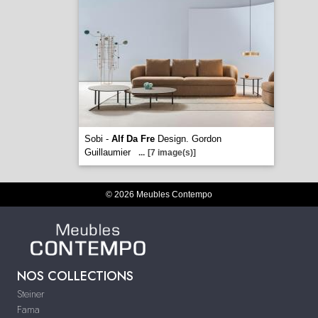
Sobi -
Alf Da Fre
Design. Gordon
Guillaumier
...
[7 image(s)]
© 2026 Meubles Contempo
NOS COLLECTIONS
Steiner
Fama