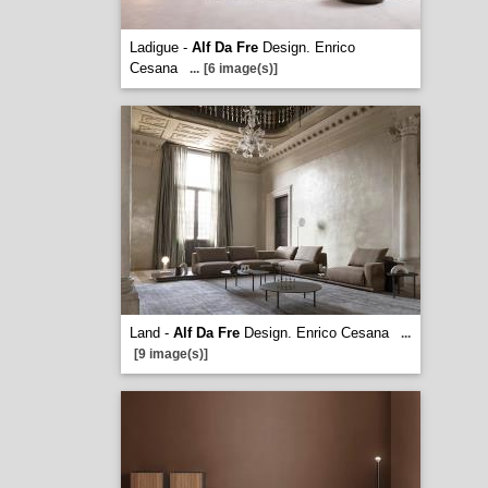
Ladigue -
Alf Da Fre
Design. Enrico
Cesana
...
[6 image(s)]
Land -
Alf Da Fre
Design. Enrico Cesana
...
[9 image(s)]