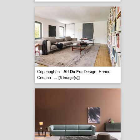
Copenaghen -
Alf Da Fre
Design. Enrico
Cesana
...
[5 image(s)]