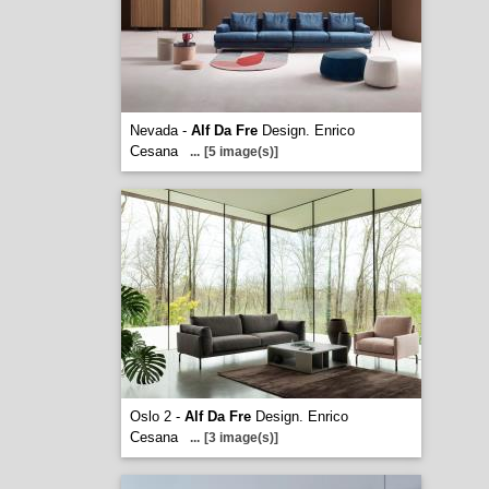
Nevada -
Alf Da Fre
Design. Enrico
Cesana
...
[5 image(s)]
Oslo 2 -
Alf Da Fre
Design. Enrico
Cesana
...
[3 image(s)]