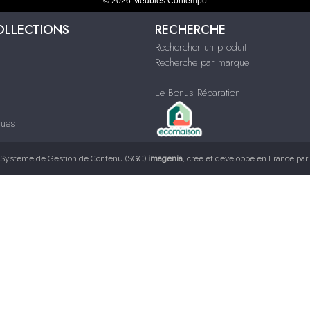
© 2026 Meubles Contempo
OLLECTIONS
RECHERCHE
Rechercher un produit
Recherche par marque
Le Bonus Réparation
ques
Système de Gestion de Contenu (SGC)
imagenia
, créé et développé en France par