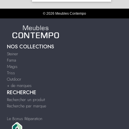
© 2026 Meubles Contempo
NOS COLLECTIONS
Steiner
Fama
Magis
Triss
Outdoor
+ de marques
RECHERCHE
Rechercher un produit
Recherche par marque
Le Bonus Réparation