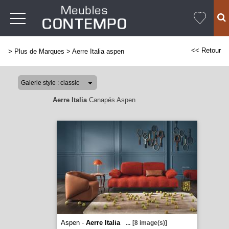
<< Retour
>
Plus de Marques
>
Aerre Italia aspen
Aerre Italia
Canapés Aspen
Aspen -
Aerre Italia
...
[8 image(s)]