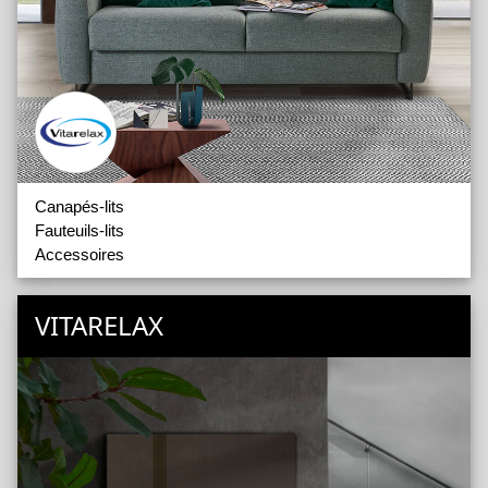
Canapés-lits
Fauteuils-lits
Accessoires
VITARELAX