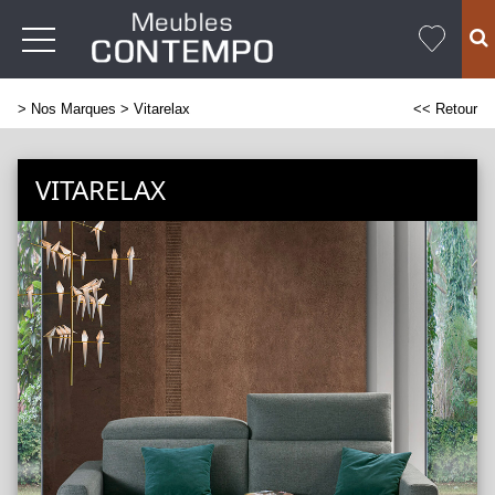
>
Nos Marques
> Vitarelax
<< Retour
VITARELAX