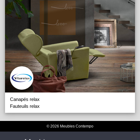
Canapés relax
Fauteuils relax
© 2026 Meubles Contempo