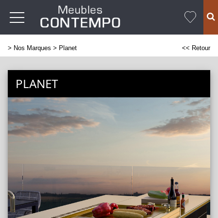
>
Nos Marques
> Planet
<< Retour
PLANET