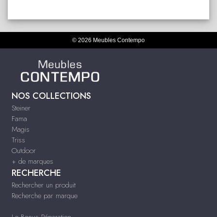
© 2026 Meubles Contempo
NOS COLLECTIONS
Steiner
Fama
Magis
Triss
Outdoor
+ de marques
RECHERCHE
Rechercher un produit
Recherche par marque
Le Bonus Réparation