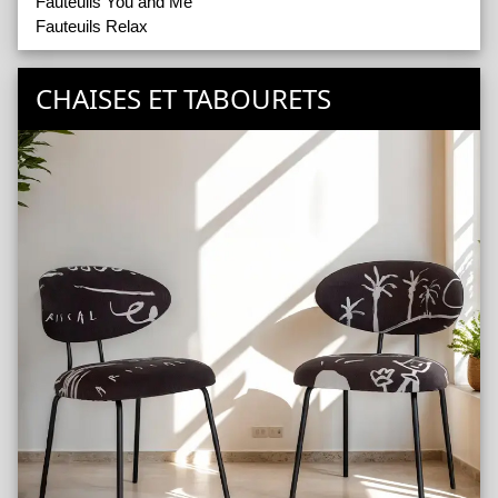
Fauteuils You and Me
Fauteuils Relax
CHAISES ET TABOURETS