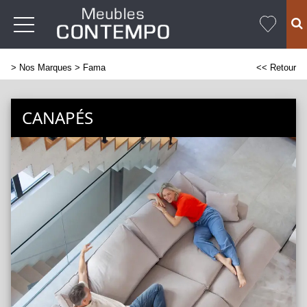
>
Nos Marques
> Fama
<< Retour
CANAPÉS