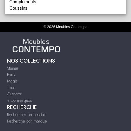
Compléments
Coussins
© 2026 Meubles Contempo
NOS COLLECTIONS
Steiner
Fama
Magis
Triss
Outdoor
+ de marques
RECHERCHE
Rechercher un produit
Recherche par marque