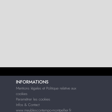
INFORMATIONS
Mentions légales et Politique relative aux
cookies
Paramétrer les cookies
Infos & Contact
www.meublescontempo-montpellier.fr