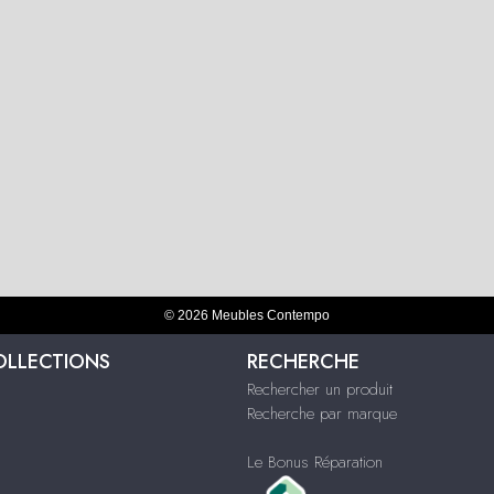
© 2026 Meubles Contempo
OLLECTIONS
RECHERCHE
Rechercher un produit
Recherche par marque
Le Bonus Réparation