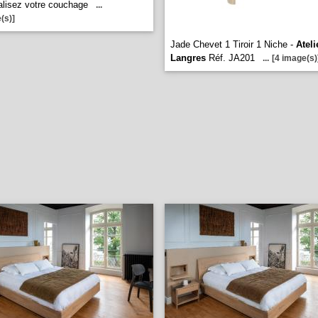
lisez votre couchage
...
(s)]
Jade Chevet 1 Tiroir 1 Niche -
Ateli
Langres
Réf. JA201
...
[4 image(s)