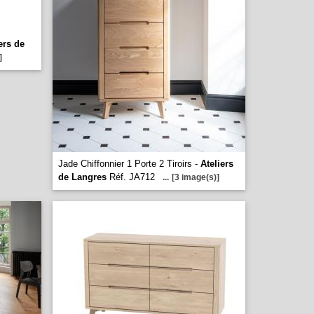
ers de
]
Jade Chiffonnier 1 Porte 2 Tiroirs -
Ateliers
de Langres
Réf. JA712
...
[3 image(s)]