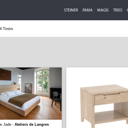
STEINER
FAMA
MAGIS
TRISS
 Tiroirs
e Jade -
Ateliers de Langres