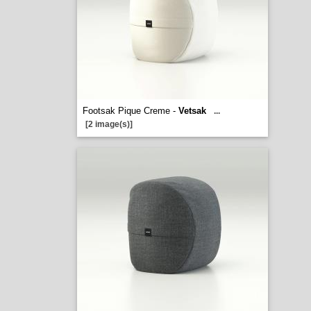
Footsak Pique Creme -
Vetsak
...
[2 image(s)]