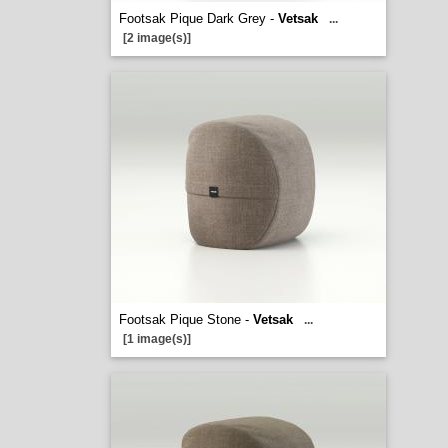
Footsak Pique Dark Grey -
Vetsak
...
[2 image(s)]
Footsak Pique Stone -
Vetsak
...
[1 image(s)]