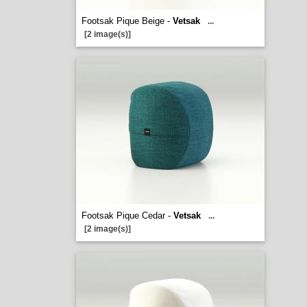
Footsak Pique Beige -
Vetsak
...
[2 image(s)]
Footsak Pique Cedar -
Vetsak
...
[2 image(s)]