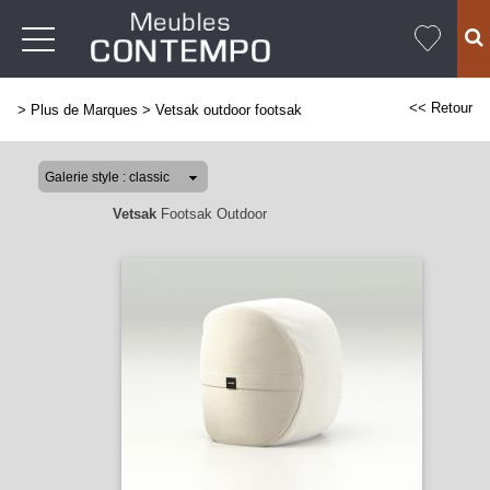
<< Retour
>
Plus de Marques
>
Vetsak outdoor footsak
Vetsak
Footsak Outdoor