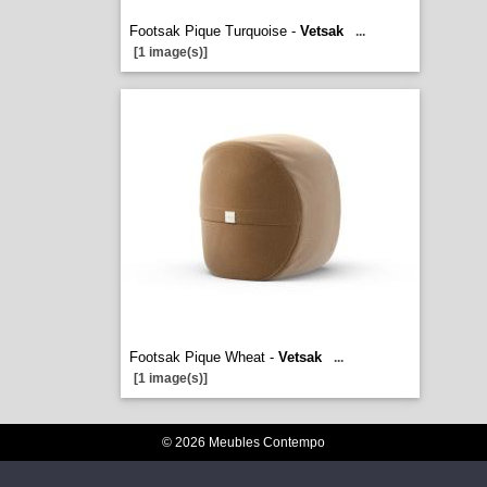
Footsak Pique Turquoise -
Vetsak
...
[1 image(s)]
Footsak Pique Wheat -
Vetsak
...
[1 image(s)]
© 2026 Meubles Contempo