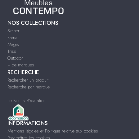
NOS COLLECTIONS
Steiner
Fama
Magis
Triss
Outdoor
+ de marques
RECHERCHE
Rechercher un produit
Recherche par marque
Le Bonus Réparation
INFORMATIONS
Mentions légales et Politique relative aux cookies
Paramétrer les cookies