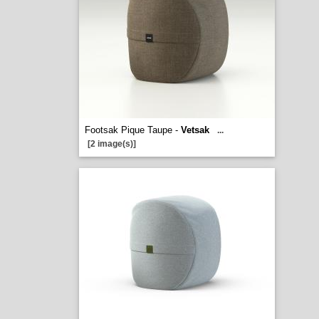
Footsak Pique Taupe -
Vetsak
...
[2 image(s)]