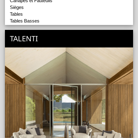
Canapés et Fauteuils
Sièges
Tables
Tables Basses
TALENTI