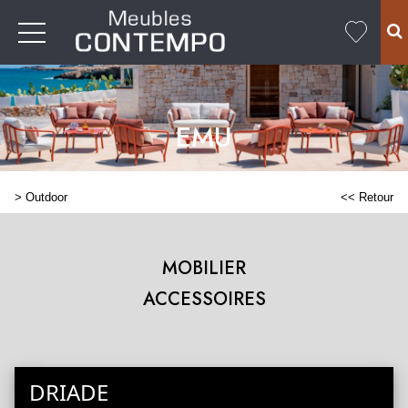
EMU
>
Outdoor
<< Retour
MOBILIER
ACCESSOIRES
DRIADE