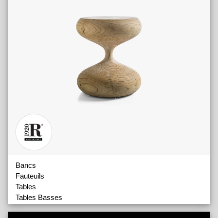
Bancs
Fauteuils
Tables
Tables Basses
Tabourets