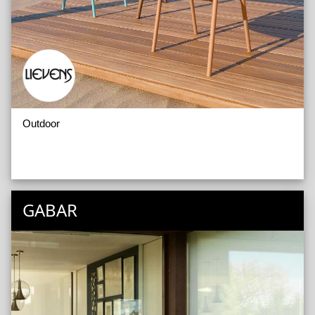
Outdoor
GABAR