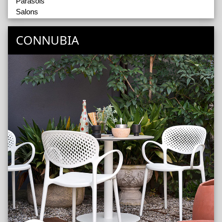
Parasols
Salons
Tables
CONNUBIA