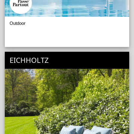
Outdoor
EICHHOLTZ