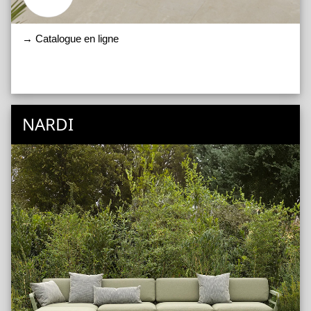
→ Catalogue en ligne
NARDI