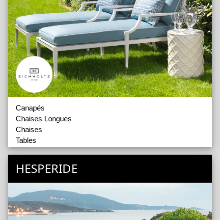
Canapés
Chaises Longues
Chaises
Tables
Accessoires
Tapis
HESPERIDE