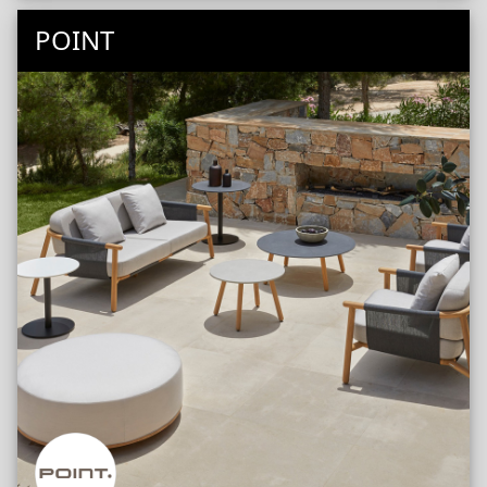
POINT