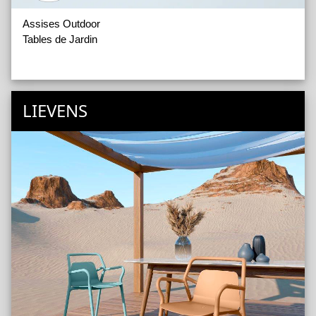
Assises Outdoor
Tables de Jardin
LIEVENS