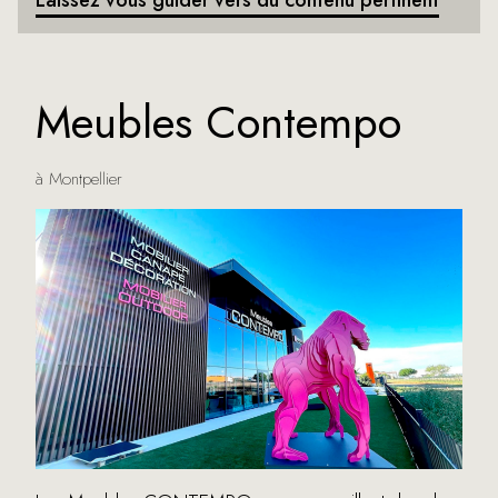
Laissez vous guider vers du contenu pertinent
Meubles Contempo
à Montpellier