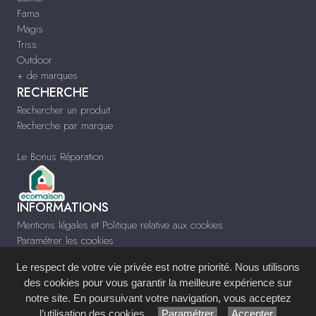
Fama
Magis
Triss
Outdoor
+ de marques
RECHERCHE
Rechercher un produit
Recherche par marque
Le Bonus Réparation
INFORMATIONS
Mentions légales et Politique relative aux cookies
Paramétrer les cookies
Infos & Contact
Le respect de votre vie privée est notre priorité. Nous utilisons
www.meublescontempo-montpellier.fr
des cookies pour vous garantir la meilleure expérience sur
notre site. En poursuivant votre navigation, vous acceptez
Site réalisé avec le
Système de Gestion de Contenu (SGC)
imagenia
, créé et
l’utilisation des cookies.
Paramétrer
Accepter