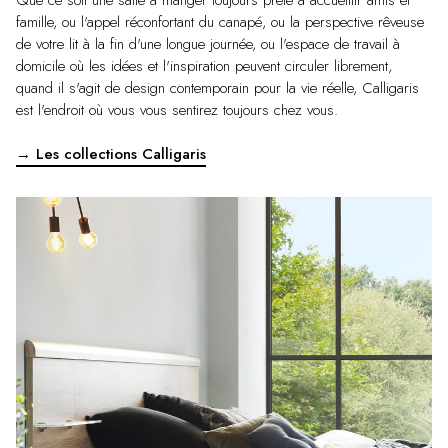
Que ce soit une salle à manger toujours prête à accueillir amis et
famille, ou l'appel réconfortant du canapé, ou la perspective rêveuse
de votre lit à la fin d'une longue journée, ou l'espace de travail à
domicile où les idées et l'inspiration peuvent circuler librement,
quand il s'agit de design contemporain pour la vie réelle, Calligaris
est l'endroit où vous vous sentirez toujours chez vous.
→ Les collections Calligaris