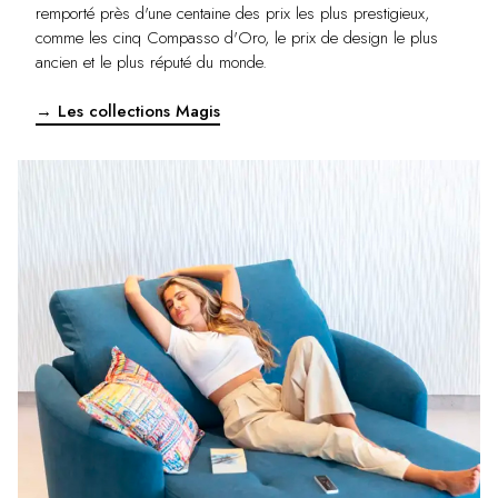
remporté près d'une centaine des prix les plus prestigieux,
comme les cinq Compasso d'Oro, le prix de design le plus
ancien et le plus réputé du monde.
→ Les collections Magis